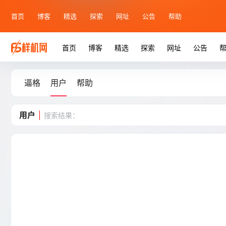
首页
博客
精选
探索
网址
公告
帮助
首页
博客
精选
探索
网址
公告
逼格
用户
帮助
用户
搜索结果：