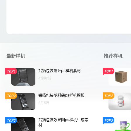
最新样机
推荐样机
铝箔包装设计ps样机素材
TOP1
TOP1
4小时前
铝箔包装塑料袋ps样机模板
TOP2
TOP2
8月5日
铝箔包装效果图ps样机生成素
TOP3
TOP3
材