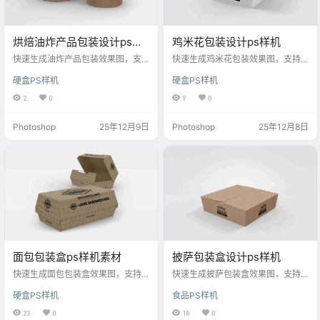
烘焙油炸产品包装设计ps样
鸡米花包装设计ps样机
机
快速生成油炸产品包装效果图，支
快速生成鸡米花包装效果图，支持
持自定义图案与文字，适用于零
自定义图案与文字，适用于餐饮品
硬盒PS样机
硬盒PS样机
食、快餐等设计。
牌宣传与营销设计。
2
0
9
0
Photoshop
25年12月9日
Photoshop
25年12月8日
面包包装盒ps样机素材
披萨包装盒设计ps样机
快速生成面包包装盒效果图，支持
快速生成披萨包装盒效果图，支持
自定义图案与文字，适用于早餐、
自定义图案与文字，适用于外卖、
硬盒PS样机
食品PS样机
零食等设计。
快餐等设计。
23
0
18
0