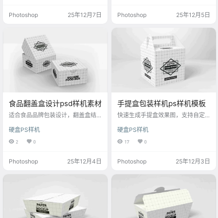
Photoshop
25年12月7日
Photoshop
25年12月5日
食品翻盖盒设计psd样机素材
手提盒包装样机ps样机模板
适合食品品牌包装设计，翻盖盒结
快速生成手提盒效果图，支持自定
构便捷实用，轻松替换贴图，展示
义图案与文字，适用于礼品、化妆
硬盒PS样机
硬盒PS样机
创意包装效果。
品等设计。
2
0
17
0
Photoshop
25年12月4日
Photoshop
25年12月3日