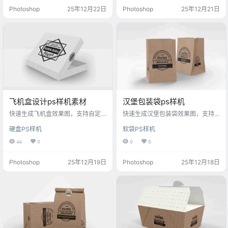
Photoshop
25年12月22日
Photoshop
25年12月21日
飞机盒设计ps样机素材
汉堡包装袋ps样机
快速生成飞机盒效果图，支持自定
快速生成汉堡包装袋效果图，支持
义图案与文字，适用于礼品、电子
自定义图案与文字，适用于餐饮品
硬盒PS样机
软袋PS样机
产品等设计。
牌宣传与营销设计。
44
0
0
0
Photoshop
25年12月19日
Photoshop
25年12月18日