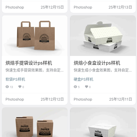
Photoshop
25年12月15日
Photoshop
25年12月13日
烘焙手提袋设计ps样机
烘焙小食盒设计ps样机
快速生成手提袋效果图，支持自定
快速生成小食盒效果图，支持自定
义图案与文字，适用于蛋糕、甜品
义图案与文字，适用于零食、甜品
软袋PS样机
硬盒PS样机
等设计。
等设计。
13
0
5
0
Photoshop
25年12月12日
Photoshop
25年12月11日