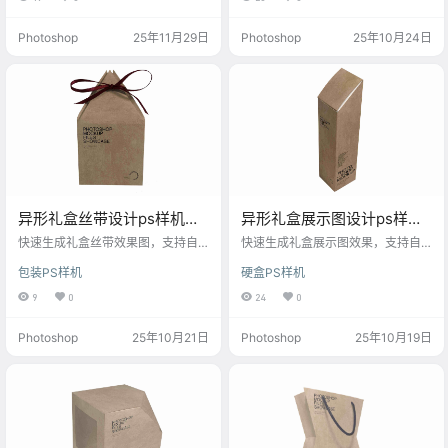
Photoshop
25年11月29日
Photoshop
25年10月24日
异形礼盒丝带设计ps样机模
异形礼盒展示图设计ps样机
型
素材
快速生成礼盒丝带效果图，支持自
快速生成礼盒展示图效果，支持自
定义图案与文字，适用于节日、奢
定义图案与文字，适用于节日、奢
包装PS样机
硬盒PS样机
侈品等设计。
侈品等设计。
9
0
24
0
Photoshop
25年10月21日
Photoshop
25年10月19日