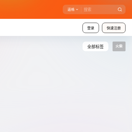
逼格
登录
快速注册
全部标签
火柴