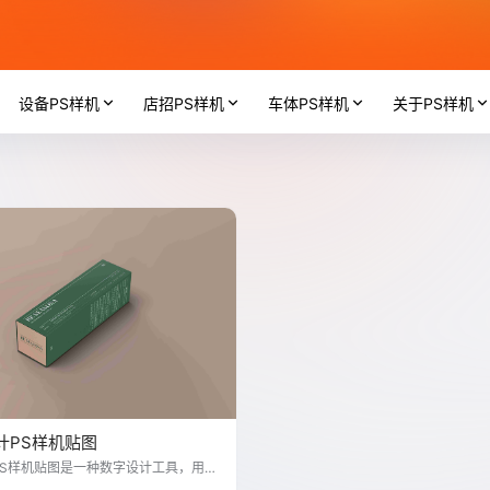
设备PS样机
店招PS样机
车体PS样机
关于PS样机
计PS样机贴图
PS样机贴图是一种数字设计工具，用于
在实际中的展示效果。设计师可以通过