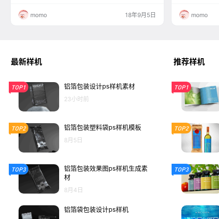
momo
18年9月5日
momo
最新样机
推荐样机
铝箔包装设计ps样机素材
TOP1
TOP1
23小时前
铝箔包装塑料袋ps样机模板
TOP2
TOP2
8月5日
铝箔包装效果图ps样机生成素
TOP3
TOP3
材
8月4日
铝箔袋包装设计ps样机