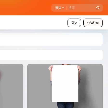
逼格
登录
快速注册