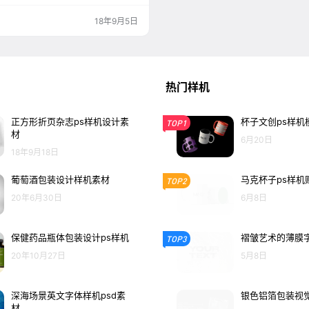
18年9月5日
热门样机
正方形折页杂志ps样机设计素
杯子文创ps样机
TOP1
材
6月20日
18年9月18日
葡萄酒包装设计样机素材
马克杯子ps样机
TOP2
20年6月30日
6月8日
保健药品瓶体包装设计ps样机
褶皱艺术的薄膜
TOP3
20年10月27日
5月8日
深海场景英文字体样机psd素
银色铝箔包装视觉
材