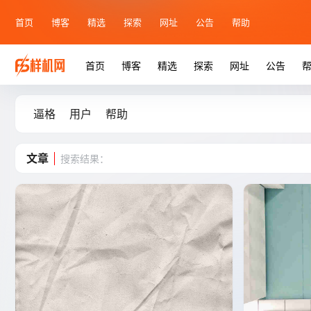
首页
博客
精选
探索
网址
公告
帮助
首页
博客
精选
探索
网址
公告
逼格
用户
帮助
文章
搜索结果：