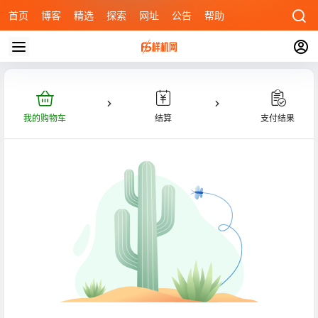
首页
博客
精选
探索
网址
公告
帮助
我的购物车
结算
支付结果