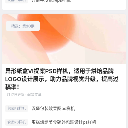
方形牛皮纸箱ps样机
精选：第
20
期
异形纸盒VI提案PSD样机，适用于烘焙品牌
LOGO设计展示，助力品牌视觉升级，提高过
稿率！
1月17日
更新 · 49篇文章
汉堡包装效果图ps样机
包装PS样机
蛋糕烘焙美食碗外包装设计ps样机
食品PS样机