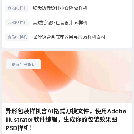
锯齿边缘设计小食碗ps样机
容器PS样机
高矮纸碗外包装设计ps样机
容器PS样机
咖啡吸管含底座效果展示ps样机素材
食品PS样机
精选：第
19
期
异形包装样机含AI格式刀模文件，使用Adobe
Illustrator软件编辑，生成你的包装效果图
PSD样机！