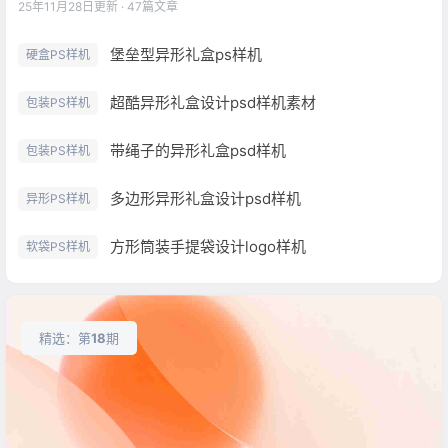
25年11月28日
更新 · 47篇文章
堡垒型异形礼盒ps样机
硬盒PS样机
超酷异形礼盒设计psd样机素材
包装PS样机
带绳子的异形礼盒psd样机
包装PS样机
多边形异形礼盒设计psd样机
异形PS样机
方形筒装手提袋设计logo样机
软袋PS样机
精选：第
18
期