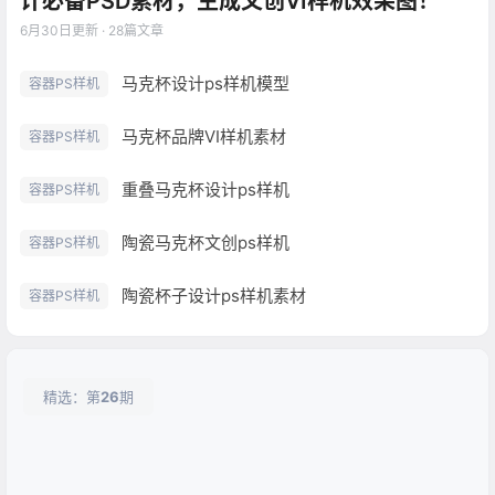
计必备PSD素材，生成文创VI样机效果图！
6月30日
更新 · 28篇文章
马克杯设计ps样机模型
容器PS样机
马克杯品牌VI样机素材
容器PS样机
重叠马克杯设计ps样机
容器PS样机
陶瓷马克杯文创ps样机
容器PS样机
陶瓷杯子设计ps样机素材
容器PS样机
精选：第
26
期