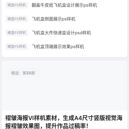
翻盖牛皮纸飞机盒设计展示ps样机
硬盒PS样机
飞机盒侧面展示ps样机
硬盒PS样机
飞机盒大件快递盒设计psd样机
硬盒PS样机
飞机盒顶端展示效果ps样机
硬盒PS样机
精选：第
23
期
褶皱海报VI样机素材，生成A4尺寸竖版视觉海
报褶皱效果图，提升作品过稿率！