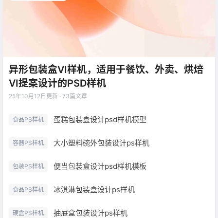
异形包装盒VI样机，适用于餐饮、外卖、烘焙
VI提案设计的PSD样机
25年10月12日
更新 · 73篇文章
蛋糕包装盒设计psd样机模型
食品PS样机
大小塑料碗外包装设计ps样机
容器PS样机
便当包装盒设计psd样机模板
包装PS样机
冰淇淋包装盒设计ps样机
食品PS样机
抽屉盒包装设计ps样机
硬盒PS样机