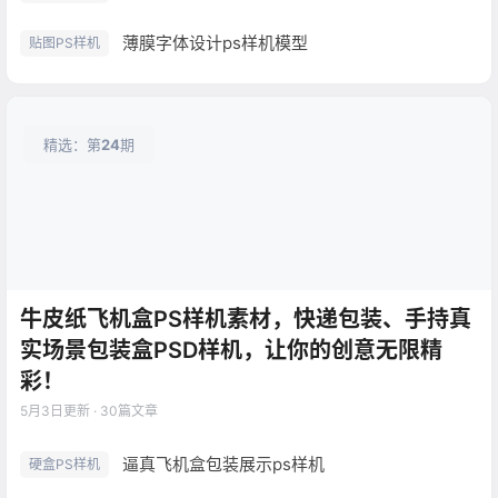
薄膜字体设计ps样机模型
贴图PS样机
精选：第
24
期
牛皮纸飞机盒PS样机素材，快递包装、手持真
实场景包装盒PSD样机，让你的创意无限精
彩！
5月3日
更新 · 30篇文章
逼真飞机盒包装展示ps样机
硬盒PS样机