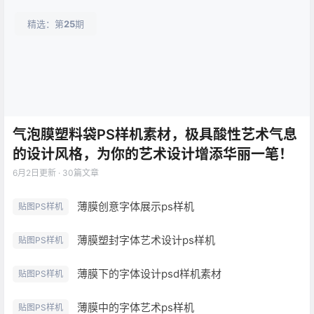
精选：第
25
期
气泡膜塑料袋PS样机素材，极具酸性艺术气息
的设计风格，为你的艺术设计增添华丽一笔！
6月2日
更新 · 30篇文章
薄膜创意字体展示ps样机
贴图PS样机
薄膜塑封字体艺术设计ps样机
贴图PS样机
薄膜下的字体设计psd样机素材
贴图PS样机
薄膜中的字体艺术ps样机
贴图PS样机