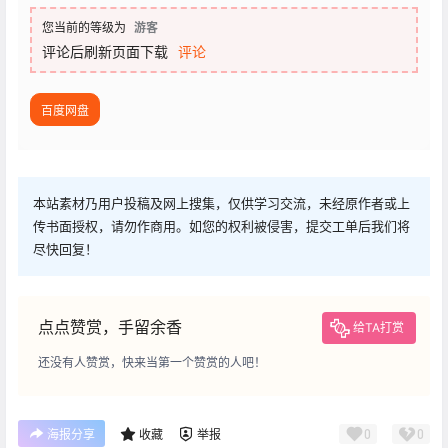
您当前的等级为
游客
评论后刷新页面下载
评论
百度网盘
本站素材乃用户投稿及网上搜集，仅供学习交流，未经原作者或上
传书面授权，请勿作商用。如您的权利被侵害，提交工单后我们将
尽快回复！
点点赞赏，手留余香
给TA打赏
还没有人赞赏，快来当第一个赞赏的人吧！
0
0
海报分享
收藏
举报