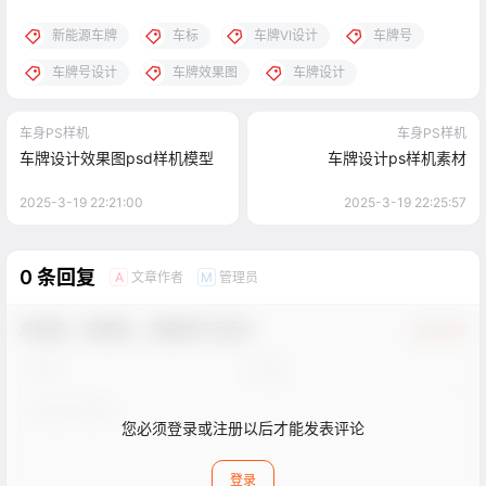
新能源车牌
车标
车牌VI设计
车牌号
车牌号设计
车牌效果图
车牌设计
车身PS样机
车身PS样机
车牌设计效果图psd样机模型
车牌设计ps样机素材
2025-3-19 22:21:00
2025-3-19 22:25:57
0 条回复
文章作者
管理员
A
M
欢迎您，新朋友，感谢参与互动！
确认修改
您必须登录或注册以后才能发表评论
登录