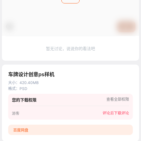
提交
暂无讨论，说说你的看法吧
车牌设计创意ps样机
大小
：
420.40MB
格式
：
PSD
查看全部权限
您的下载权限
评论后下载
评论
游客
百度网盘