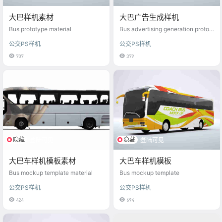
大巴样机素材
大巴广告生成样机
Bus prototype material
Bus advertising generation protot
ype
公交PS样机
公交PS样机
707
379
隐藏
隐藏
登陆可见
登陆可见
大巴车样机模板素材
大巴车样机模板
Bus mockup template material
Bus mockup template
公交PS样机
公交PS样机
424
694