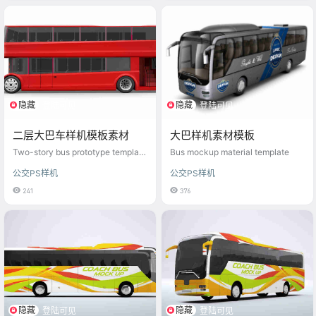
隐藏
隐藏
登陆可见
登陆可见
二层大巴车样机模板素材
大巴样机素材模板
Two-story bus prototype template
Bus mockup material template
material
公交PS样机
公交PS样机
241
376
隐藏
隐藏
登陆可见
登陆可见