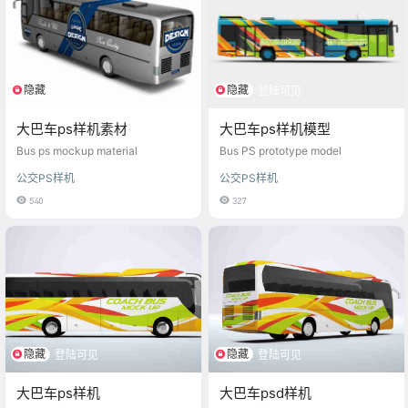
隐藏
隐藏
登陆可见
登陆可见
大巴车ps样机素材
大巴车ps样机模型
Bus ps mockup material
Bus PS prototype model
公交PS样机
公交PS样机
540
327
隐藏
隐藏
登陆可见
登陆可见
大巴车ps样机
大巴车psd样机