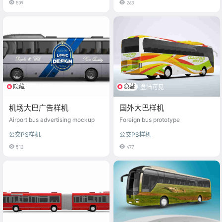
509
263
隐藏
隐藏
登陆可见
登陆可见
机场大巴广告样机
国外大巴样机
Airport bus advertising mockup
Foreign bus prototype
公交PS样机
公交PS样机
512
477