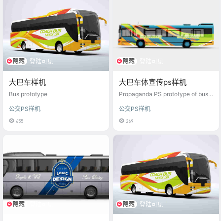
隐藏
隐藏
登陆可见
登陆可见
大巴车样机
大巴车体宣传ps样机
Bus prototype
Propaganda PS prototype of bus b
ody
公交PS样机
公交PS样机
655
269
隐藏
隐藏
登陆可见
登陆可见