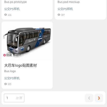
Bus ps prototype
Bus psd mockup
公交PS样机
公交PS样机
434
387
隐藏
登陆可见
大巴车logo贴图素材
Bus logo
公交PS样机
355
❮
❯
/
2 页