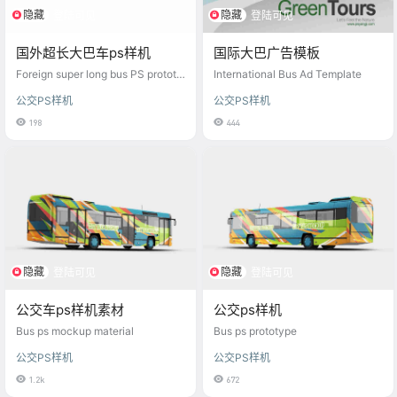
隐藏
隐藏
登陆可见
登陆可见
国外超长大巴车ps样机
国际大巴广告模板
Foreign super long bus PS prototy
International Bus Ad Template
pe
公交PS样机
公交PS样机
198
444
隐藏
隐藏
登陆可见
登陆可见
公交车ps样机素材
公交ps样机
Bus ps mockup material
Bus ps prototype
公交PS样机
公交PS样机
1.2k
672