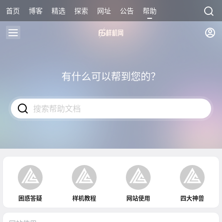
首页
博客
精选
探索
网址
公告
帮助
有什么可以帮到您的？
困惑答疑
样机教程
网站使用
四大神兽