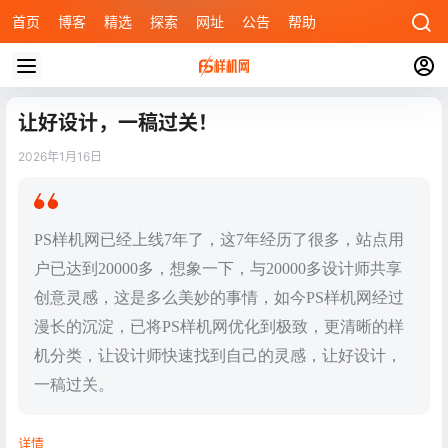
首页
博客
精选
探索
网址
公告
帮助
让好设计，一稿过关！
2026年1月16日
PS样机网已经上线7年了，这7年经历了很多，站点用
户已达到20000多，想象一下，与20000多设计师共享
创意灵感，这是多么美妙的事情，如今PS样机网经过
漫长的沉淀，已将PS样机网优化到极致，更清晰的样
机分类，让设计师快速找到自己的灵感，让好设计，
一稿过关。
详情