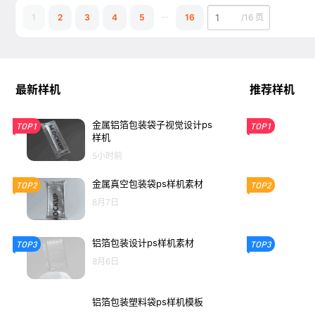
...
1
2
3
4
5
16
/
16 页
最新样机
推荐样机
金属铝箔包装袋子视觉设计ps
TOP1
TOP1
样机
5小时前
金属真空包装袋ps样机素材
TOP2
TOP2
8月7日
铝箔包装设计ps样机素材
TOP3
TOP3
8月6日
铝箔包装塑料袋ps样机模板