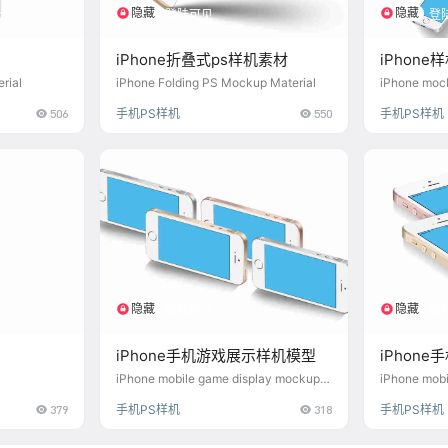
隐藏
隐藏
登陆可见
登
iPhone折叠式ps样机素材
iPhon
rial
iPhone Folding PS Mockup Material
iPhone mock
oad
506
手机PS样机
550
手机PS样机
隐藏
隐藏
登陆可见
登
iPhone手机游戏展示样机模型
iPhon
l
iPhone mobile game display mockup
iPhone mobi
model
odel
379
手机PS样机
318
手机PS样机