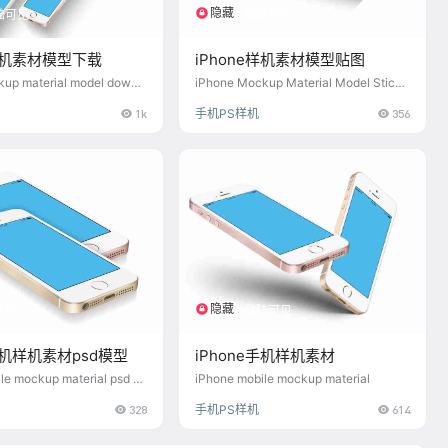
隐藏
陆可见
登陆可见
e样机素材模型下载
iPhone样机素材模型贴图
up material model downl
iPhone Mockup Material Model Sticke
rs
1k
手机PS样机
356
隐藏
陆可见
登陆可见
e手机样机素材psd模型
iPhone手机样机素材
le mockup material psd m
iPhone mobile mockup material
328
手机PS样机
614