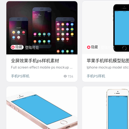
隐藏
隐藏
登陆可见
登陆可见
全屏效果手机ps样机素材
苹果手机样机模型贴图
Full screen effect mobile ps mockup m
Iphone mockup model stic
aterial
手机PS样机
724
手机PS样机