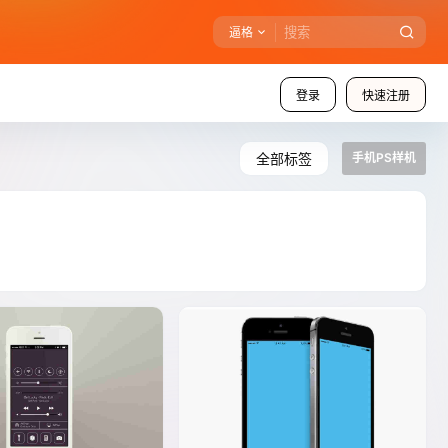
逼格
登录
快速注册
全部标签
手机PS样机