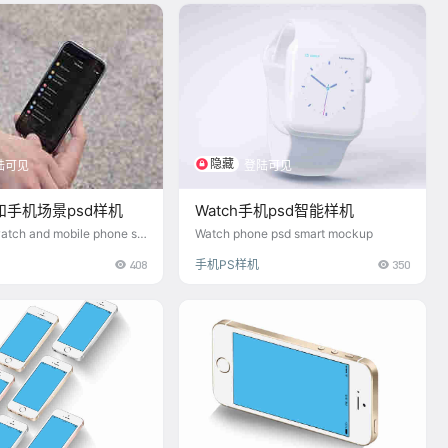
隐藏
陆可见
登陆可见
手机场景psd样机
Watch手机psd智能样机
watch and mobile phone sc
Watch phone psd smart mockup
ckup
408
手机PS样机
350