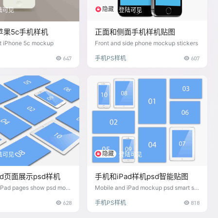
隐藏
陆可见
登陆可见
苹果5c手机样机
正面和侧面手机样机贴图
t iPhone 5c mockup
Front and side phone mockup stickers
647
手机PS样机
607
隐藏
陆可见
登陆可见
ad页面展示psd样机
手机和iPad样机psd智能贴图
iPad pages show psd moc
Mobile and iPad mockup psd smart sti
ckers
628
手机PS样机
818