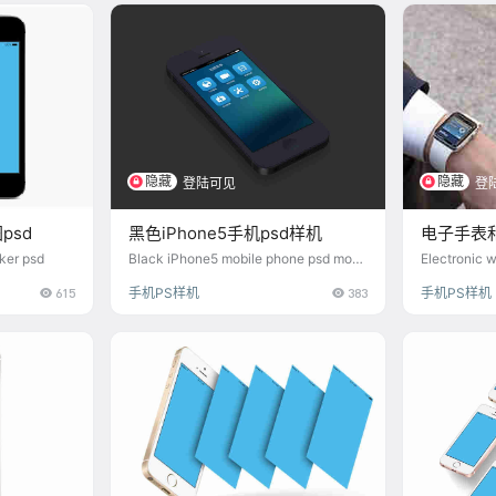
隐藏
隐藏
登陆可见
登
psd
黑色iPhone5手机psd样机
电子手表和
ker psd
Black iPhone5 mobile phone psd moc
Electronic 
kup
ene psd mo
615
手机PS样机
383
手机PS样机