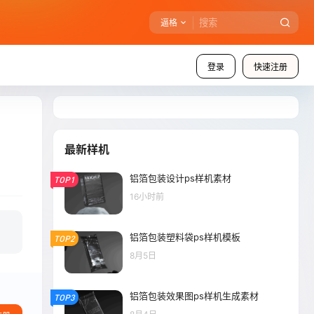
逼格
登录
快速注册
最新样机
铝箔包装设计ps样机素材
TOP1
16小时前
铝箔包装塑料袋ps样机模板
TOP2
8月5日
铝箔包装效果图ps样机生成素材
TOP3