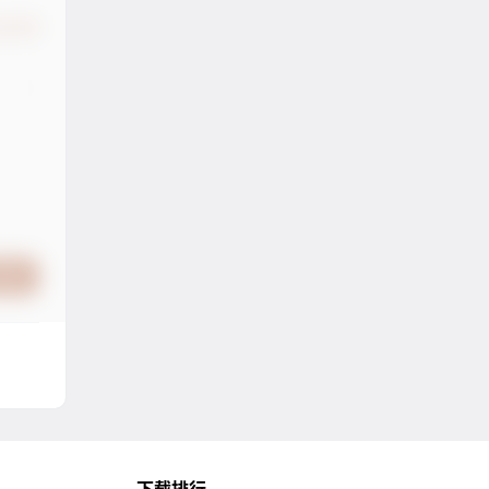
认修改
提交