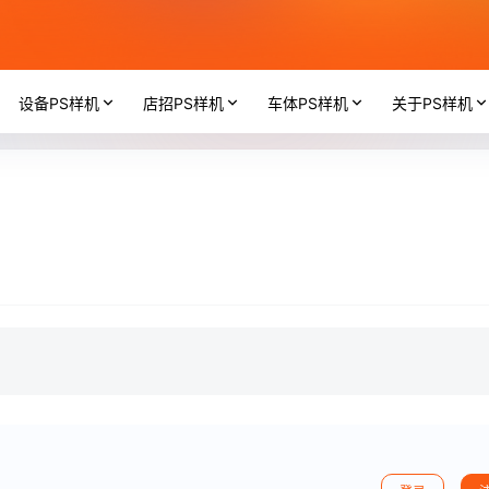
设备PS样机
店招PS样机
车体PS样机
关于PS样机