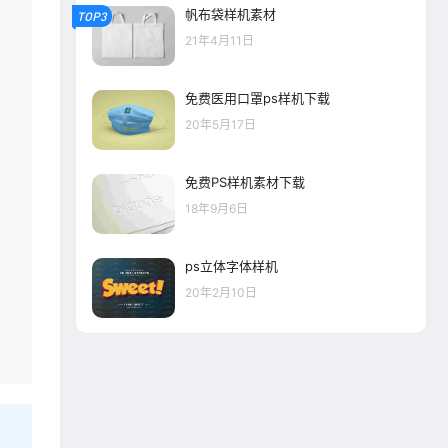
帆布袋样机素材
TOP3
21年4月11日
免费医用口罩ps样机下载
20年5月17日
免费PS样机素材下载
18年9月6日
ps立体字体样机
20年2月10日