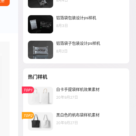
8月4日
注册
铝箔袋包装设计ps样机
8月3日
铝箔袋子包装设计ps样机
8月2日
热门样机
白卡手提袋样机效果素材
TOP1
20年9月27日
黑白色的帆布袋样机素材
TOP2
20年9月27日