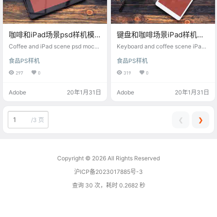
咖啡和iPad场景psd样机模
键盘和咖啡场景iPad样机
型
psd
Coffee and iPad scene psd mocku
Keyboard and coffee scene iPad
p model
mockup psd
食品PS样机
食品PS样机
297
0
319
0
Adobe
20年1月31日
Adobe
20年1月31日
❮
❯
/
3 页
Copyright © 2026
All Rights Reserved
沪ICP备2023017885号-3
查询 30 次，耗时 0.2682 秒