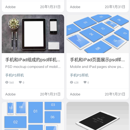
Adobe
20年1月31日
Adobe
20年1月31日
手机和iPad组成的psd样机
手机和iPad页面展示psd样
分享
机
PSD mockup composed of mobile
Mobile and iPad pages show psd
phone and iPad
mockups
手机PS样机
手机PS样机
560
0
628
0
Adobe
20年1月31日
Adobe
20年1月31日