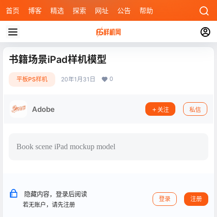
首页
博客
精选
探索
网址
公告
帮助
书籍场景iPad样机模型
0
平板PS样机
20年1月31日
Adobe
关注
私信
Book scene iPad mockup model
隐藏内容，登录后阅读
登录
注册
若无账户，请先注册