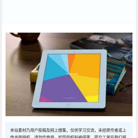
本站素材乃用户投稿及网上搜集，仅供学习交流，未经原作者或上
传书面授权，请勿作商用。如您的权利被侵害，提交工单后我们将