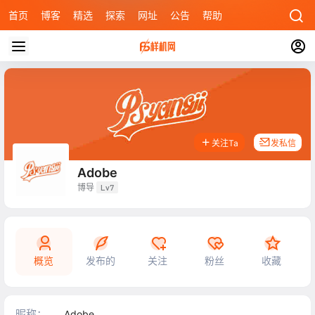
首页
博客
精选
探索
网址
公告
帮助
关注Ta
发私信
Adobe
博导
Lv7
概览
发布的
关注
粉丝
收藏
昵称：
Adobe