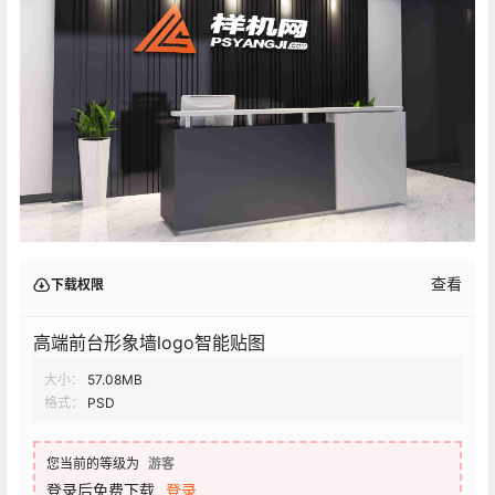
查看
下载权限
高端前台形象墙logo智能贴图
大小：
57.08MB
格式：
PSD
您当前的等级为
游客
登录后免费下载
登录