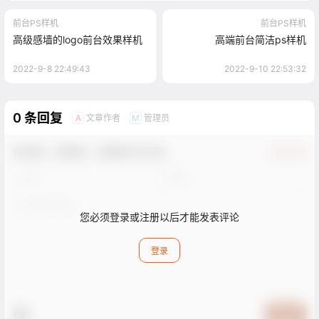
前台PS样机
前台PS样机
高级感墙的logo前台效果样机
高端前台简洁ps样机
2022-9-8 22:49:43
2022-9-10 22:53:32
0 条回复
文章作者
管理员
A
M
欢迎您，新朋友，感谢参与互动！
确认修改
您必须登录或注册以后才能发表评论
登录
提交