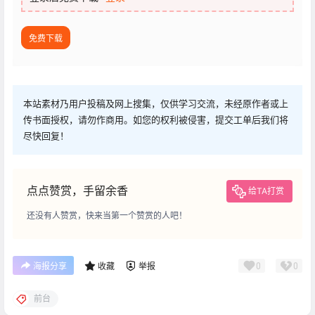
免费下载
本站素材乃用户投稿及网上搜集，仅供学习交流，未经原作者或上
传书面授权，请勿作商用。如您的权利被侵害，提交工单后我们将
尽快回复！
点点赞赏，手留余香
给TA打赏
还没有人赞赏，快来当第一个赞赏的人吧！
0
0
海报分享
收藏
举报
前台