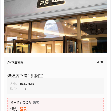
查看
下载权限
烘焙店招设计贴图宝
大小：
104.78MB
格式：
PSD
您当前的等级为
游客
请先
登录