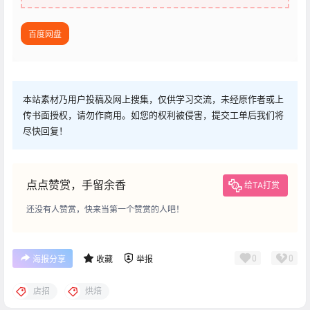
百度网盘
本站素材乃用户投稿及网上搜集，仅供学习交流，未经原作者或上
传书面授权，请勿作商用。如您的权利被侵害，提交工单后我们将
尽快回复！
点点赞赏，手留余香
给TA打赏
还没有人赞赏，快来当第一个赞赏的人吧！
0
0
海报分享
收藏
举报
店招
烘焙