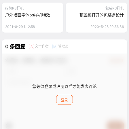
招牌PS样机
包装PS样机
户外墙面字体ps样机特效
顶盖被打开的包装盒设计
2021-8-29 1:12:58
2020-5-28 20:56:36
0 条回复
文章作者
管理员
A
M
欢迎您，新朋友，感谢参与互动！
确认修改
您必须登录或注册以后才能发表评论
登录
提交