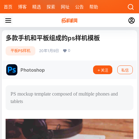
首页
博客
精选
探索
网址
公告
帮助
多款手机和平板组成的ps样机模板
0
平板PS样机
20年1月9日
Photoshop
关注
私信
PS mockup template composed of multiple phones and
tablets