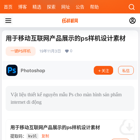
首页
博客
精选
探索
网址
公告
帮助
用于移动互联网产品展示的ps样机设计素材
0
一键PS样机
19年11月3日
Photoshop
关注
私信
Vật liệu thiết kế nguyên mẫu Ps cho màn hình sản phẩm
internet di động
用于移动互联网产品展示的ps样机设计素材
提取码：
复制
kv3l