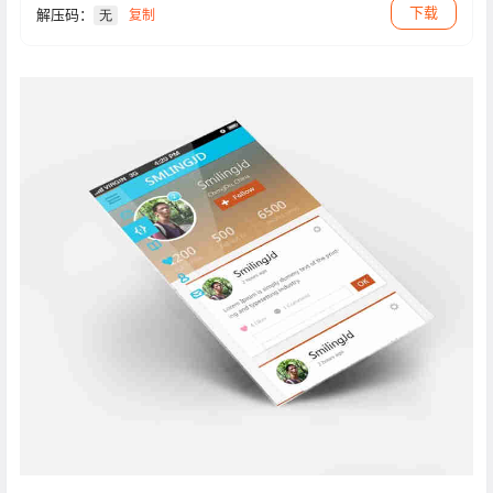
下载
解压码：
复制
无