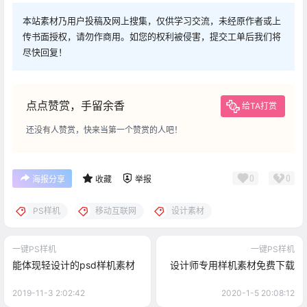
本站素材乃用户投稿及网上搜集，仅供学习交流，未经原作者或上
传书面授权，请勿作商用。如您的权利被侵害，提交工单后我们将
尽快回复！
点点赞赏，手留余香
给TA打赏
还没有人赞赏，快来当第一个赞赏的人吧！
0
0
海报分享
收藏
举报
PS样机
移动互联网
设计素材
一键PS样机
一键PS样机
能体现轻设计的psd样机素材
设计师专用样机素材免费下载
2019-11-3 2:02:42
2020-1-5 20:08:12