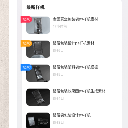
最新样机
金属真空包装袋ps样机素材
TOP1
17小时前
铝箔包装设计ps样机素材
TOP2
8月6日
铝箔包装塑料袋ps样机模板
TOP3
8月5日
铝箔包装效果图ps样机生成素材
8月4日
铝箔袋包装设计ps样机
8月3日