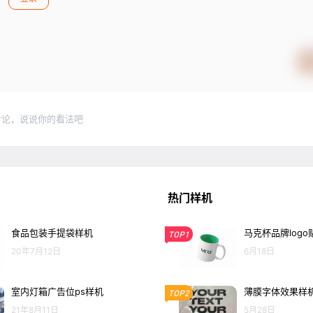
讨论，说说你的看法吧
热门样机
食品包装手提袋样机
马克杯品牌log
TOP1
20年7月12日
6月18日
室内灯箱广告位ps样机
薄膜字体效果样
TOP2
21年8月11日
5月28日