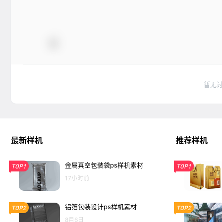
暂无
最新样机
推荐样机
金属真空包装袋ps样机素材
TOP1
TOP1
17小时前
铝箔包装设计ps样机素材
TOP2
TOP2
8月6日