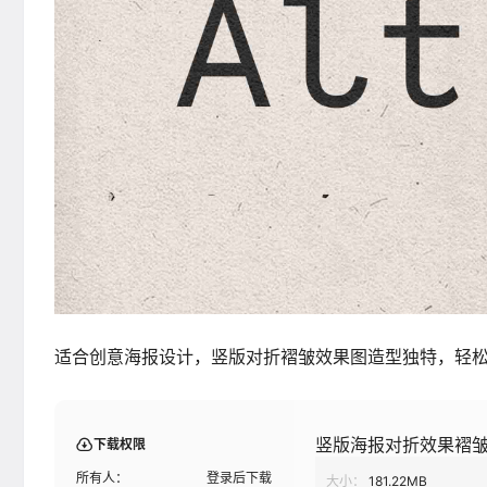
适合创意海报设计，竖版对折褶皱效果图造型独特，轻
竖版海报对折效果褶皱
下载权限
所有人：
登录后下载
大小：
181.22MB