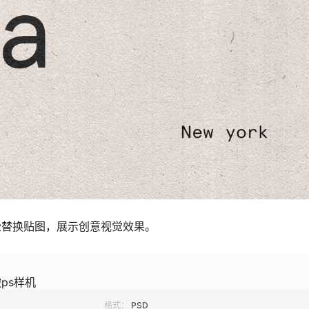
松替换贴图，展示创意视觉效果。
ps样机
格式：
PSD