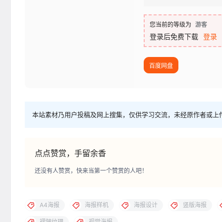
您当前的等级为
游客
登录后免费下载
登录
百度网盘
本站素材乃用户投稿及网上搜集，仅供学习交流，未经原作者或上
点点赞赏，手留余香
还没有人赞赏，快来当第一个赞赏的人吧！
A4海报
海报样机
海报设计
竖版海报
褶皱纹理
视觉海报