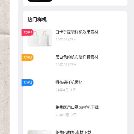
热门样机
白卡手提袋样机效果素材
TOP1
20年9月27日
黑白色的帆布袋样机素材
TOP2
20年9月27日
帆布袋样机素材
TOP3
21年4月11日
免费医用口罩ps样机下载
20年5月17日
免费PS样机素材下载