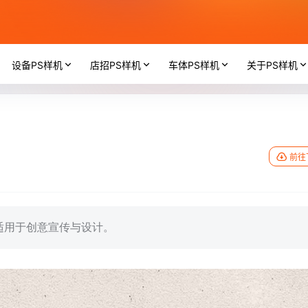
设备PS样机
店招PS样机
车体PS样机
关于PS样机
前往
适用于创意宣传与设计。