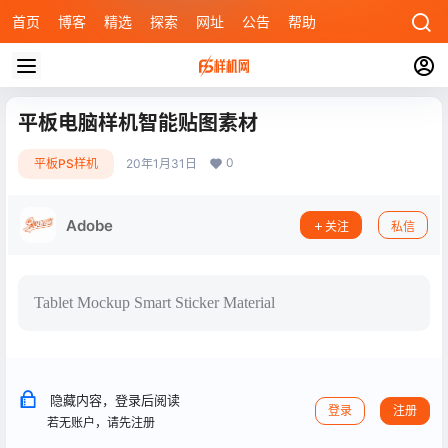
首页
博客
精选
探索
网址
公告
帮助
平板电脑样机智能贴图素材
0
平板PS样机
20年1月31日
Adobe
关注
私信
Tablet Mockup Smart Sticker Material
隐藏内容，登录后阅读
登录
注册
若无账户，请先注册