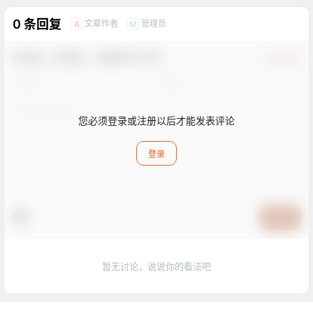
0 条回复
文章作者
管理员
A
M
欢迎您，新朋友，感谢参与互动！
确认修改
您必须登录或注册以后才能发表评论
登录
提交
暂无讨论，说说你的看法吧