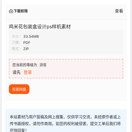
查看
下载权限
鸡米花包装盒设计ps样机素材
大小：
33.54MB
刀模：
PDF
格式：
ZIP
您当前的等级为
游客
请先
登录
百度网盘
本站素材乃用户投稿及网上搜集，仅供学习交流，未经原作者或上
传书面授权，请勿作商用。如您的权利被侵害，提交工单后我们将
尽快回复！