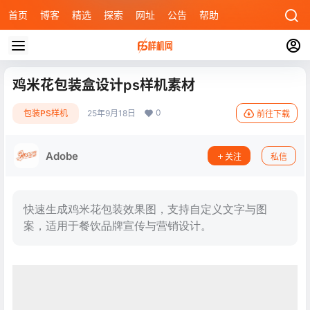
首页
博客
精选
探索
网址
公告
帮助
鸡米花包装盒设计ps样机素材
0
包装PS样机
25年9月18日
前往下载
Adobe
关注
私信
快速生成鸡米花包装效果图，支持自定义文字与图
案，适用于餐饮品牌宣传与营销设计。