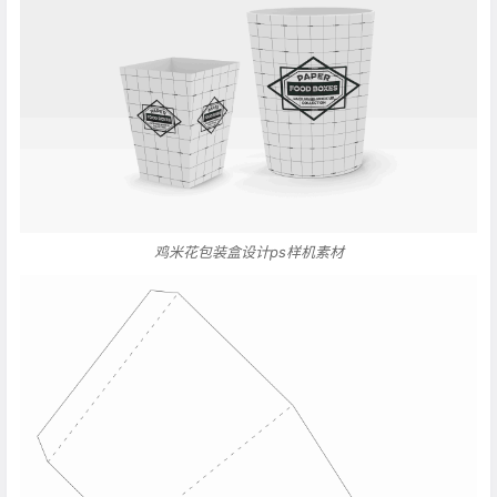
鸡米花包装盒设计ps样机素材