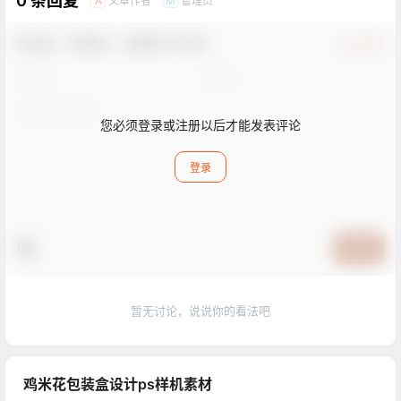
0 条回复
文章作者
管理员
A
M
欢迎您，新朋友，感谢参与互动！
确认修改
您必须登录或注册以后才能发表评论
登录
提交
暂无讨论，说说你的看法吧
鸡米花包装盒设计ps样机素材