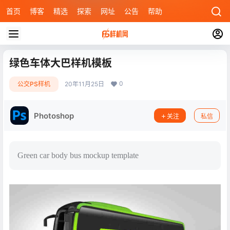
首页
博客
精选
探索
网址
公告
帮助
绿色车体大巴样机模板
0
公交PS样机
20年11月25日
Photoshop
关注
私信
Green car body bus mockup template