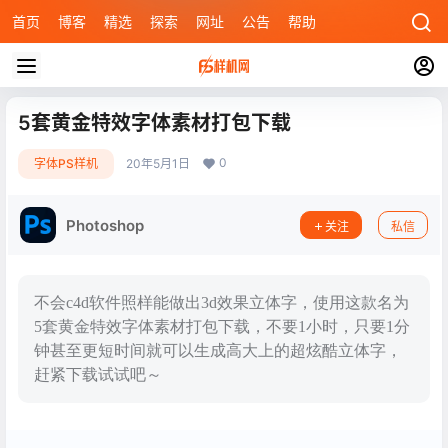
首页
博客
精选
探索
网址
公告
帮助
5套黄金特效字体素材打包下载
0
字体PS样机
20年5月1日
Photoshop
关注
私信
不会c4d软件照样能做出3d效果立体字，使用这款名为
5套黄金特效字体素材打包下载，不要1小时，只要1分
钟甚至更短时间就可以生成高大上的超炫酷立体字，
赶紧下载试试吧～