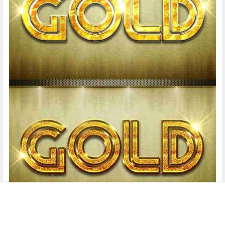
菜单
搜索
客服
顶部