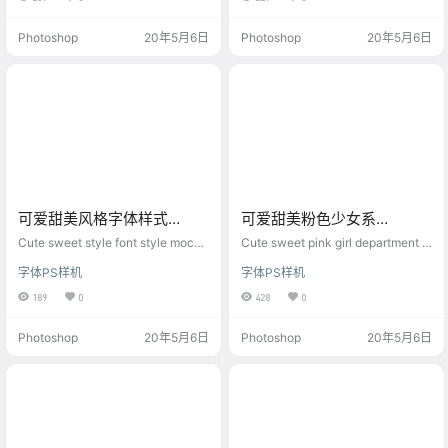
Photoshop
20年5月6日
Photoshop
20年5月6日
可爱甜美风格字体样式
可爱甜美粉色少女系
mockups素材ps样机
mockups素材ps样机
Cute sweet style font style mocku
Cute sweet pink girl department m
ps material ps mockup
ockups material ps mockup
字体PS样机
字体PS样机
189
0
428
0
Photoshop
20年5月6日
Photoshop
20年5月6日