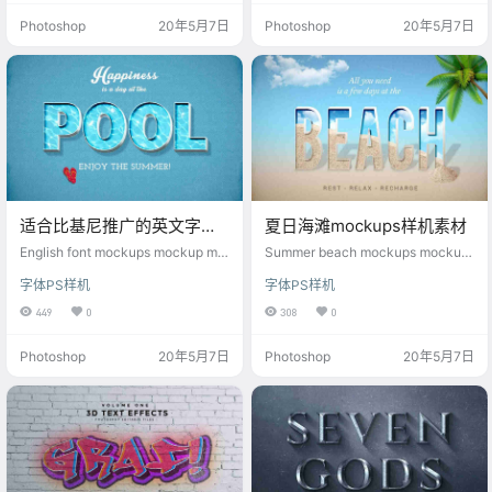
Photoshop
20年5月7日
Photoshop
20年5月7日
适合比基尼推广的英文字体
夏日海滩mockups样机素材
mockups样机素材
English font mockups mockup mat
Summer beach mockups mockup
erial suitable for bikini promotion
material
字体PS样机
字体PS样机
449
0
308
0
Photoshop
20年5月7日
Photoshop
20年5月7日