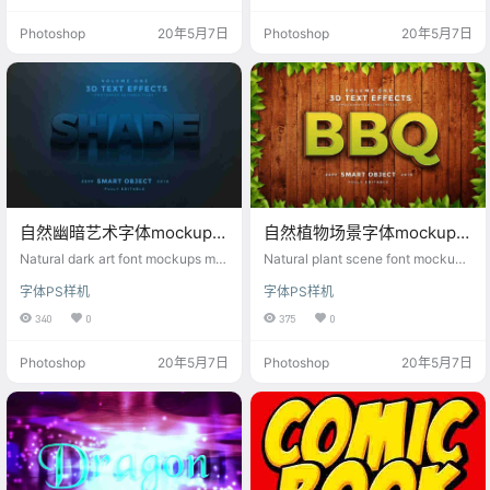
Photoshop
20年5月7日
Photoshop
20年5月7日
自然幽暗艺术字体mockups
自然植物场景字体mockups
样机素材
样机素材
Natural dark art font mockups mo
Natural plant scene font mockups
ckup material
mockup material
字体PS样机
字体PS样机
340
0
375
0
Photoshop
20年5月7日
Photoshop
20年5月7日