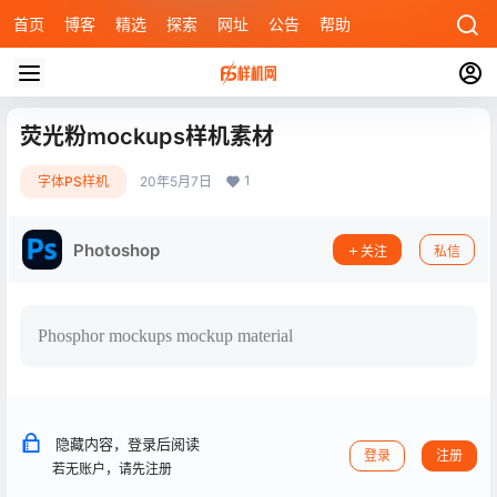
首页
博客
精选
探索
网址
公告
帮助
荧光粉mockups样机素材
1
字体PS样机
20年5月7日
Photoshop
关注
私信
Phosphor mockups mockup material
隐藏内容，登录后阅读
登录
注册
若无账户，请先注册