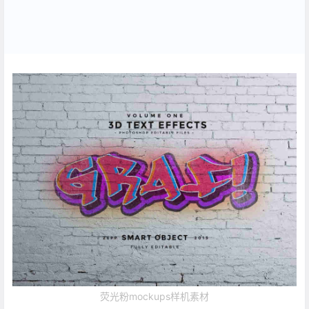
荧光粉mockups样机素材