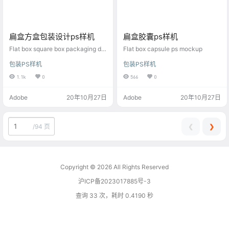
扁盒方盒包装设计ps样机
扁盒胶囊ps样机
Flat box square box packaging de
Flat box capsule ps mockup
sign ps mockup
包装PS样机
包装PS样机
1.1k
0
566
0
Adobe
20年10月27日
Adobe
20年10月27日
❮
❯
/
94 页
Copyright © 2026
All Rights Reserved
沪ICP备2023017885号-3
查询 33 次，耗时 0.4190 秒