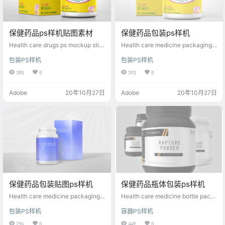
保健药品ps样机贴图素材
保健药品包装ps样机
Health care drugs ps mockup stic
Health care medicine packaging
ker material
PS prototype
包装PS样机
包装PS样机
385
0
393
0
Adobe
20年10月27日
Adobe
20年10月27日
保健药品包装贴图ps样机
保健药品瓶体包装ps样机
Health care medicine packaging s
Health care medicine bottle pack
ticker PS mockup
aging PS prototype
包装PS样机
容器PS样机
296
0
449
0