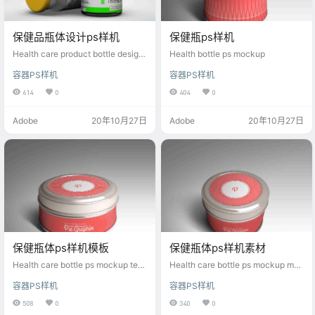
保健品瓶体设计ps样机
保健瓶ps样机
Health care product bottle design
Health bottle ps mockup
PS prototype
容器PS样机
容器PS样机
614
0
404
0
Adobe
20年10月27日
Adobe
20年10月27日
保健瓶体ps样机模板
保健瓶体ps样机素材
Health care bottle ps mockup tem
Health care bottle ps mockup mat
plate
erial
容器PS样机
容器PS样机
508
0
340
0