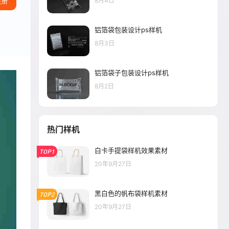
8月4日
注册
铝箔袋包装设计ps样机
8月3日
铝箔袋子包装设计ps样机
8月2日
热门样机
白卡手提袋样机效果素材
TOP1
20年9月27日
黑白色的帆布袋样机素材
TOP2
20年9月27日