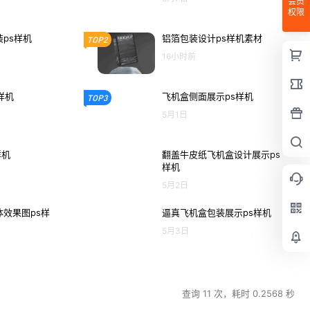
会员
权限
ps样机
铝箔包装设计ps样机素材
TOP2
16小时前
样机
飞机盒侧面展示ps样机
TOP3
5月1日
样机
翻盖牛皮纸飞机盒设计展示ps
样机
5月2日
效果图ps样
逼真飞机盒包装展示ps样机
5月3日
查询 11 次，耗时 0.2568 秒