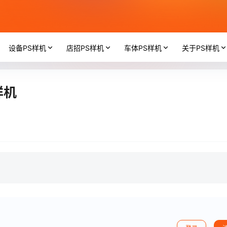
设备PS样机
店招PS样机
车体PS样机
关于PS样机
样机