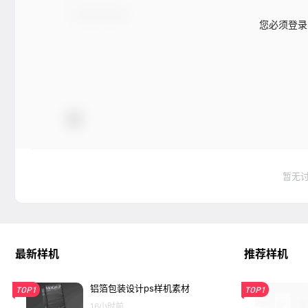
您必须登录
暂无
最新样机
推荐样机
铝箔包装设计ps样机素材
TOP1
TOP1
16小时前