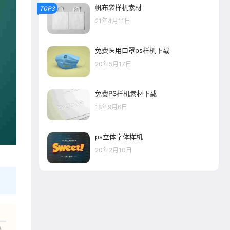
帆布袋样机素材
TOP3
21年4月11日
免费医用口罩ps样机下载
20年5月17日
免费PS样机素材下载
18年9月6日
ps立体字体样机
20年2月10日
人