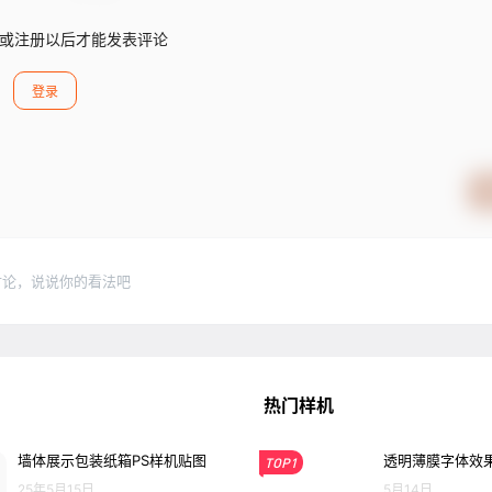
或注册以后才能发表评论
登录
讨论，说说你的看法吧
热门样机
墙体展示包装纸箱PS样机贴图
透明薄膜字体效果
TOP1
25年5月15日
5月14日