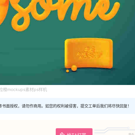
橙mockups素材ps样机
传书面授权，请勿作商用。如您的权利被侵害，提交工单后我们将尽快回复！
共0