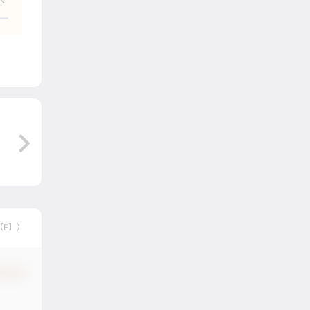
【E】）
认修改