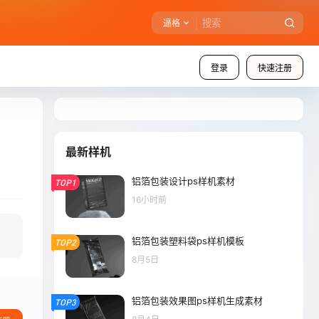
逼格
登录
快速注册
最新样机
铝箔包装设计ps样机素材
TOP1
16小时前
铝箔包装塑料袋ps样机模板
TOP2
8月5日
铝箔包装效果图ps样机生成素材
TOP3