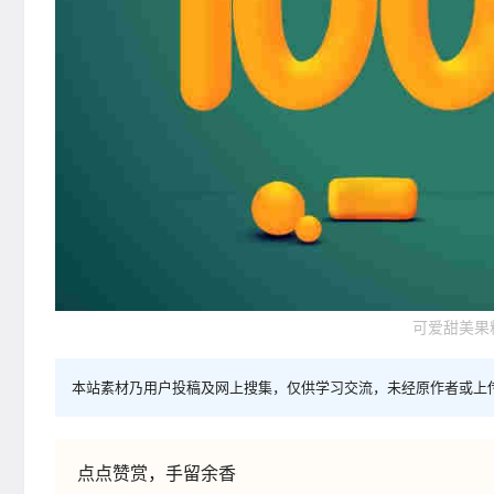
可爱甜美果粒
本站素材乃用户投稿及网上搜集，仅供学习交流，未经原作者或上
点点赞赏，手留余香