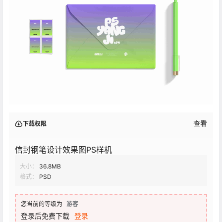
查看
下载权限
信封钢笔设计效果图PS样机
大小：
36.8MB
格式：
PSD
您当前的等级为
游客
登录后免费下载
登录