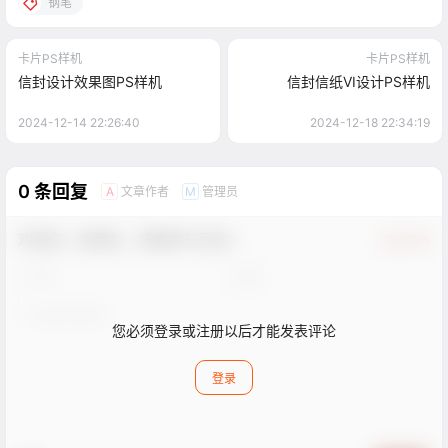
钢笔
卡片PS样机
卡片PS样机
信封设计效果图PS样机
信封信纸VI设计PS样机
2024-12-14 22:26:40
2024-12-18 22:34:19
0 条回复
文章作者
管理员
A
M
欢迎您，新朋友，感谢参与互动！
确认修改
您必须登录或注册以后才能发表评论
登录