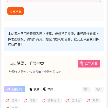
夸克网盘
本站素材乃用户投稿及网上搜集，仅供学习交流，未经原作者或上
传书面授权，请勿作商用。如您的权利被侵害，提交工单后我们将
尽快回复！
点点赞赏，手留余香
给TA打赏
还没有人赞赏，快来当第一个赞赏的人吧！
0
0
海报分享
收藏
举报
信件
信封
信封设计
邀请函
邮票