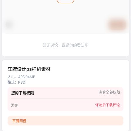
提交
暂无讨论，说说你的看法吧
车牌设计ps样机素材
大小
：
498.94MB
格式
：
PSD
查看全部权限
您的下载权限
评论后下载
评论
游客
百度网盘