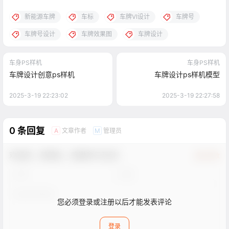
新能源车牌
车标
车牌VI设计
车牌号
车牌号设计
车牌效果图
车牌设计
车身PS样机
车身PS样机
车牌设计创意ps样机
车牌设计ps样机模型
2025-3-19 22:23:02
2025-3-19 22:27:58
0 条回复
文章作者
管理员
A
M
欢迎您，新朋友，感谢参与互动！
确认修改
您必须登录或注册以后才能发表评论
登录