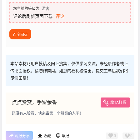
您当前的等级为
游客
评论后刷新页面下载
评论
百度网盘
本站素材乃用户投稿及网上搜集，仅供学习交流，未经原作者或上
传书面授权，请勿作商用。如您的权利被侵害，提交工单后我们将
尽快回复！
点点赞赏，手留余香
给TA打赏
还没有人赞赏，快来当第一个赞赏的人吧！
0
0
海报分享
收藏
举报