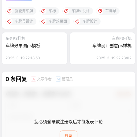
新能源车牌
车标
车牌VI设计
车牌号
车牌号设计
车牌效果图
车牌设计
车身PS样机
车身PS样机
车牌效果图ps模板
车牌设计创意ps样机
2025-3-19 22:18:50
2025-3-19 22:23:02
0 条回复
文章作者
管理员
A
M
欢迎您，新朋友，感谢参与互动！
确认修改
您必须登录或注册以后才能发表评论
登录