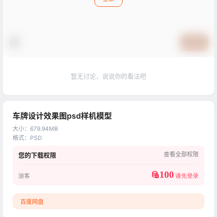
提交
暂无讨论，说说你的看法吧
车牌设计效果图psd样机模型
大小
：
679.94MB
格式
：
PSD
查看全部权限
您的下载权限
100
游客
请先登录
百度网盘