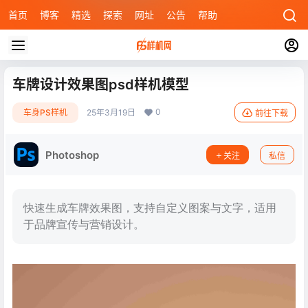
首页
博客
精选
探索
网址
公告
帮助
车牌设计效果图psd样机模型
0
车身PS样机
25年3月19日
前往下载
Photoshop
关注
私信
快速生成车牌效果图，支持自定义图案与文字，适用
于品牌宣传与营销设计。