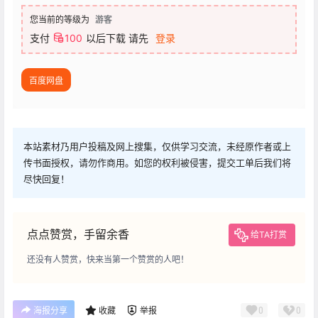
您当前的等级为
游客
支付
100
以后下载
请先
登录
百度网盘
本站素材乃用户投稿及网上搜集，仅供学习交流，未经原作者或上
传书面授权，请勿作商用。如您的权利被侵害，提交工单后我们将
尽快回复！
点点赞赏，手留余香
给TA打赏
还没有人赞赏，快来当第一个赞赏的人吧！
0
0
海报分享
收藏
举报