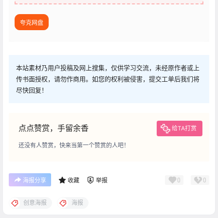
夸克网盘
本站素材乃用户投稿及网上搜集，仅供学习交流，未经原作者或上
传书面授权，请勿作商用。如您的权利被侵害，提交工单后我们将
尽快回复！
点点赞赏，手留余香
给TA打赏
还没有人赞赏，快来当第一个赞赏的人吧！
0
0
海报分享
收藏
举报
创意海报
海报