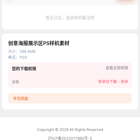
暂无讨论，说说你的看法吧
创意海报展示区PS样机素材
大小
：
388.4MB
格式
：
PSD
查看全部权限
您的下载权限
登录后下载：
登录
游客
夸克网盘
Copyright © 2026
All Rights Reserved
沪ICP备2023017885号-3