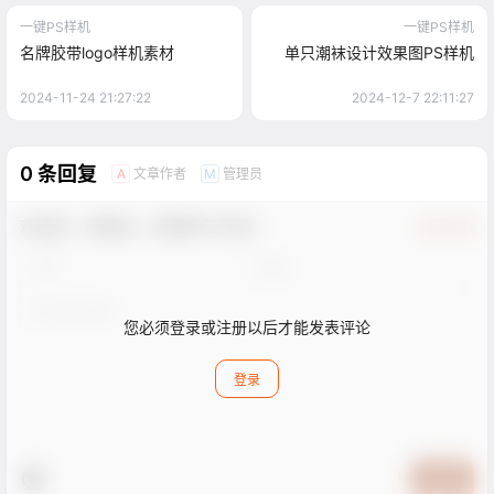
一键PS样机
一键PS样机
名牌胶带logo样机素材
单只潮袜设计效果图PS样机
2024-11-24 21:27:22
2024-12-7 22:11:27
0 条回复
文章作者
管理员
A
M
欢迎您，新朋友，感谢参与互动！
确认修改
您必须登录或注册以后才能发表评论
登录
提交