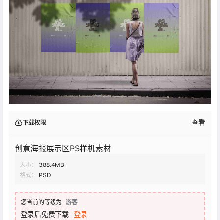
查看
下载权限
创意海报展示区PS样机素材
大小：
388.4MB
格式：
PSD
您当前的等级为
游客
登录后免费下载
登录