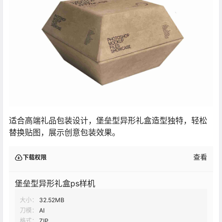
适合高端礼品包装设计，堡垒型异形礼盒造型独特，轻松
替换贴图，展示创意包装效果。
查看
下载权限
堡垒型异形礼盒ps样机
大小：
32.52MB
刀模：
AI
格式：
ZIP