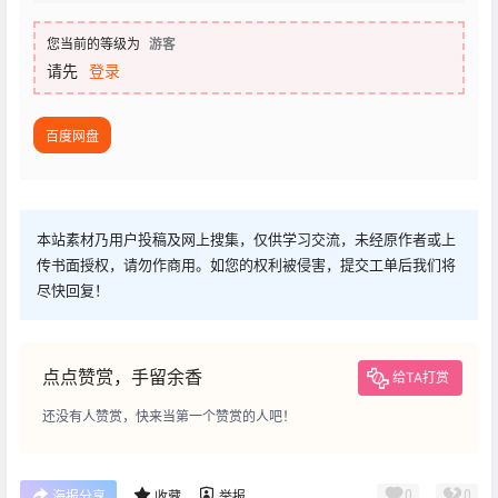
您当前的等级为
游客
请先
登录
百度网盘
本站素材乃用户投稿及网上搜集，仅供学习交流，未经原作者或上
传书面授权，请勿作商用。如您的权利被侵害，提交工单后我们将
尽快回复！
点点赞赏，手留余香
给TA打赏
还没有人赞赏，快来当第一个赞赏的人吧！
0
0
海报分享
收藏
举报