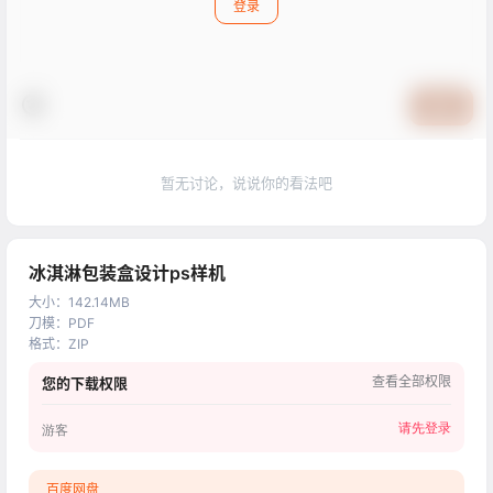
登录
提交
暂无讨论，说说你的看法吧
冰淇淋包装盒设计ps样机
大小
：
142.14MB
刀模
：
PDF
格式
：
ZIP
查看全部权限
您的下载权限
请先登录
游客
百度网盘