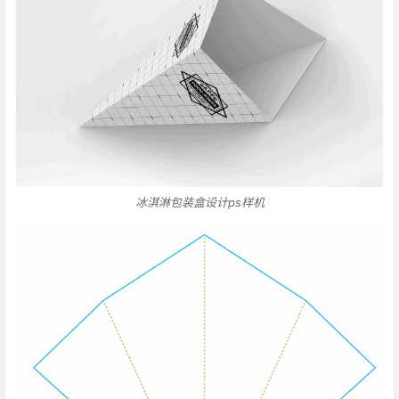
冰淇淋包装盒设计ps样机