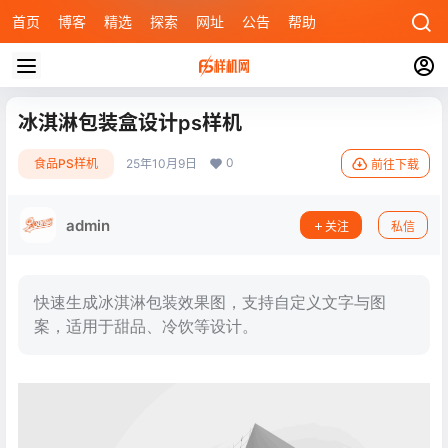
首页
博客
精选
探索
网址
公告
帮助
冰淇淋包装盒设计ps样机
0
食品PS样机
25年10月9日
前往下载
admin
关注
私信
快速生成冰淇淋包装效果图，支持自定义文字与图
案，适用于甜品、冷饮等设计。