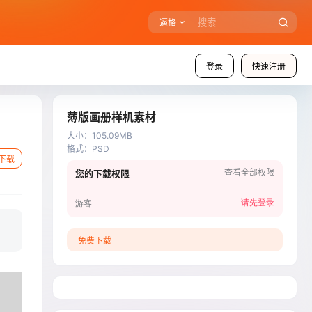
逼格
登录
快速注册
薄版画册样机素材
大小
：
105.09MB
格式
：
PSD
下载
查看全部权限
您的下载权限
请先登录
游客
免费下载