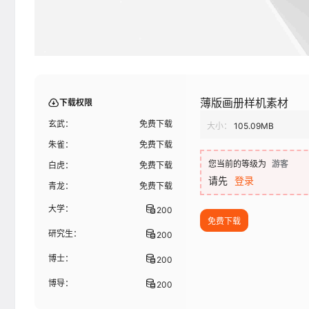
薄版画册样机素材
下载权限
玄武：
免费下载
大小：
105.09MB
朱雀：
免费下载
您当前的等级为
游客
白虎：
免费下载
请先
登录
青龙：
免费下载
大学：
200
免费下载
研究生：
200
博士：
200
博导：
200