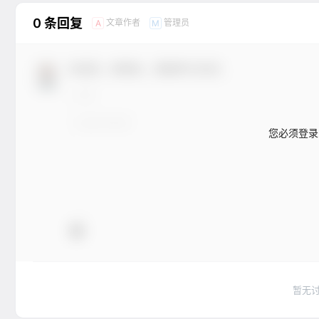
0 条回复
文章作者
管理员
A
M
欢迎您，新朋友，感谢参与互动！
您必须登录
暂无