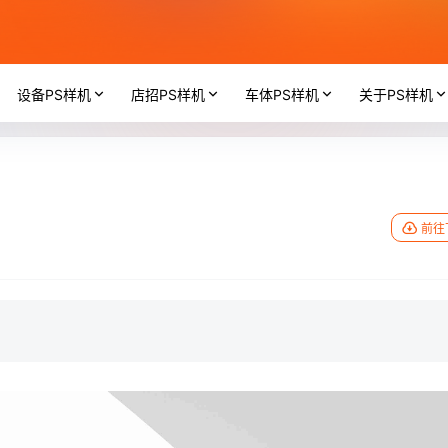
设备PS样机
店招PS样机
车体PS样机
关于PS样机
前往