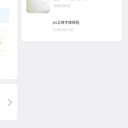
18年9月6日
ps立体字体样机
20年2月10日
人