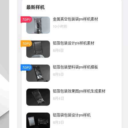
最新样机
金属真空包装袋ps样机素材
TOP1
10小时前
铝箔包装设计ps样机素材
TOP2
8月6日
铝箔包装塑料袋ps样机模板
TOP3
8月5日
铝箔包装效果图ps样机生成素材
8月4日
铝箔袋包装设计ps样机
8月3日