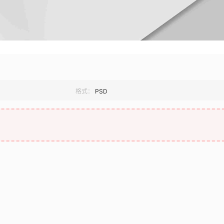
格式：
PSD