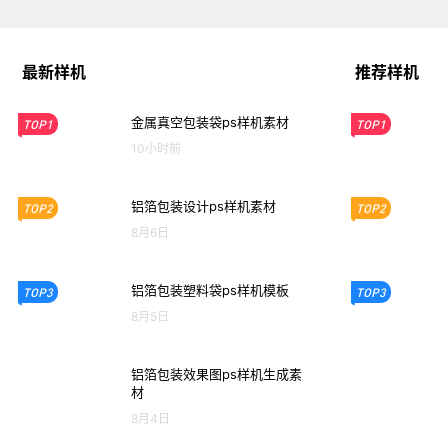
最新样机
推荐样机
金属真空包装袋ps样机素材
TOP1
TOP1
10小时前
铝箔包装设计ps样机素材
TOP2
TOP2
8月6日
铝箔包装塑料袋ps样机模板
TOP3
TOP3
8月5日
铝箔包装效果图ps样机生成素
材
8月4日