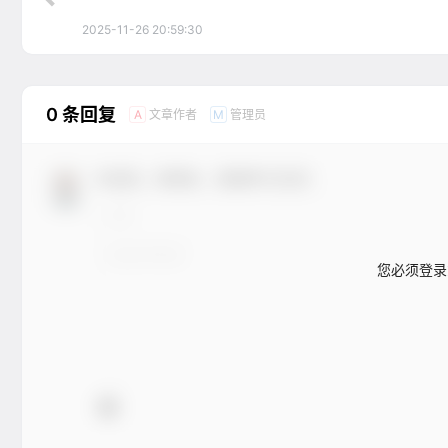
2025-11-26 20:59:30
0 条回复
文章作者
管理员
A
M
欢迎您，新朋友，感谢参与互动！
您必须登录