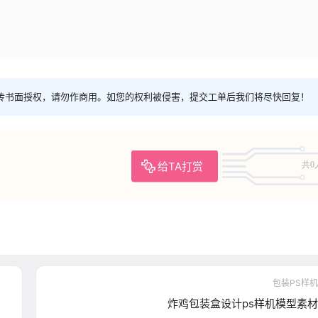
传书面授权，请勿作商用。如您的权利被侵害，提交工单后我们将尽快回复！
给TA打赏
共0
包装PS样机
炸鸡包装盒设计ps样机模型素材