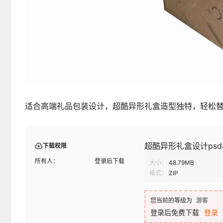
适合高端礼品包装设计，超酷异形礼盒造型独特，轻松
超酷异形礼盒设计ps
下载权限
所有人：
登录后下载
大小：
48.79MB
格式：
ZIP
您当前的等级为
游客
登录后免费下载
登录