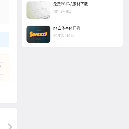
免费PS样机素材下载
18年9月6日
ps立体字体样机
20年2月10日
人