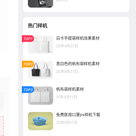
热门样机
白卡手提袋样机效果素材
TOP1
20年9月27日
黑白色的帆布袋样机素材
TOP2
20年9月27日
帆布袋样机素材
TOP3
21年4月11日
免费医用口罩ps样机下载
20年5月17日