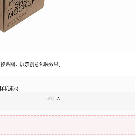
替换贴图，展示创意包装效果。
d样机素材
刀模：
AI