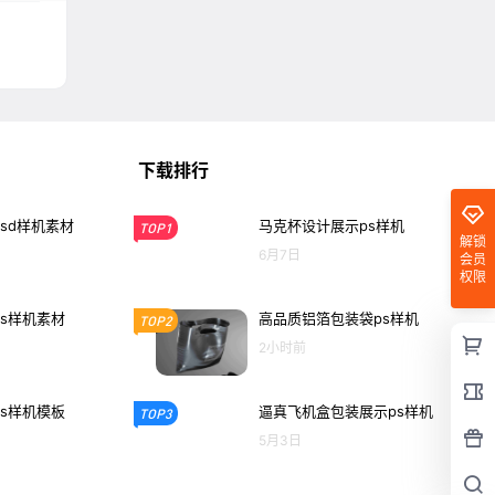
下载排行
sd样机素材
马克杯设计展示ps样机
TOP1
解锁
6月7日
会员
权限
s样机素材
高品质铝箔包装袋ps样机
TOP2
2小时前
s样机模板
逼真飞机盒包装展示ps样机
TOP3
5月3日