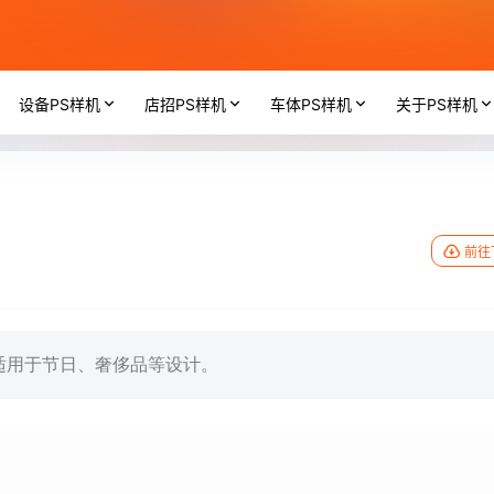
设备PS样机
店招PS样机
车体PS样机
关于PS样机
前往
适用于节日、奢侈品等设计。