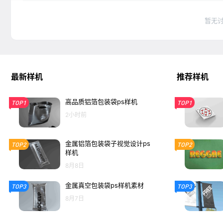
暂无
最新样机
推荐样机
高品质铝箔包装袋ps样机
TOP1
TOP1
2小时前
金属铝箔包装袋子视觉设计ps
TOP2
TOP2
样机
8月8日
金属真空包装袋ps样机素材
TOP3
TOP3
8月7日