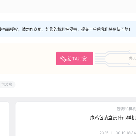
传书面授权，请勿作商用。如您的权利被侵害，提交工单后我们将尽快回复！
给TA打赏
共0
包装盒
包装PS样机
炸鸡包装盒设计ps样机
2025-11-30 19:18:34