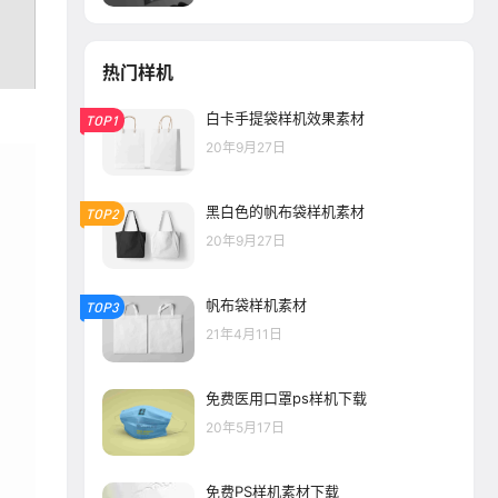
热门样机
白卡手提袋样机效果素材
TOP1
20年9月27日
黑白色的帆布袋样机素材
TOP2
20年9月27日
帆布袋样机素材
TOP3
21年4月11日
免费医用口罩ps样机下载
20年5月17日
免费PS样机素材下载