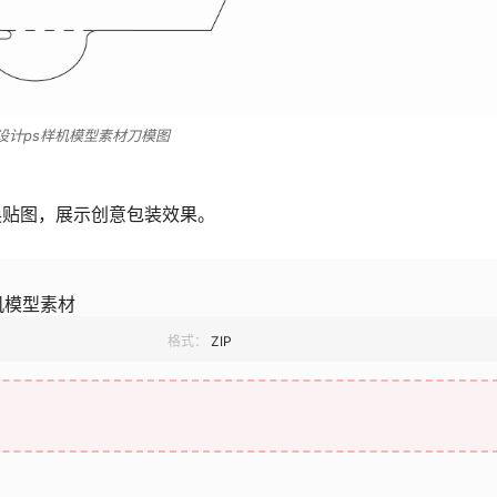
设计ps样机模型素材刀模图
换贴图，展示创意包装效果。
机模型素材
格式：
ZIP