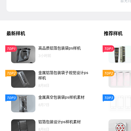
暂无
最新样机
推荐样机
高品质铝箔包装袋ps样机
TOP1
TOP1
3小时前
金属铝箔包装袋子视觉设计ps
TOP2
TOP2
样机
8月8日
金属真空包装袋ps样机素材
TOP3
TOP3
8月7日
铝箔包装设计ps样机素材
8月6日