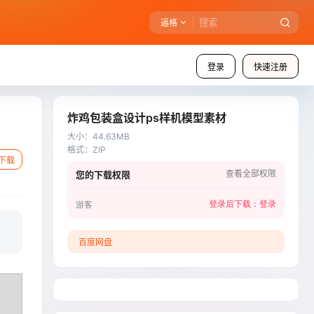
逼格
登录
快速注册
炸鸡包装盒设计ps样机模型素材
大小
：
44.63MB
格式
：
ZIP
下载
查看全部权限
您的下载权限
登录后下载：
登录
游客
百度网盘