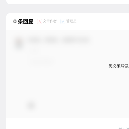
0 条回复
文章作者
管理员
A
M
欢迎您，新朋友，感谢参与互动！
您必须登录