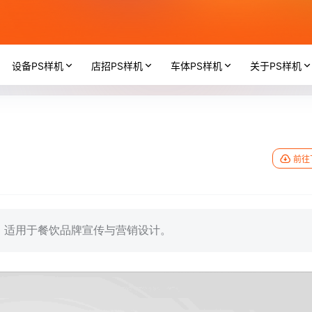
设备PS样机
店招PS样机
车体PS样机
关于PS样机
前往
，适用于餐饮品牌宣传与营销设计。