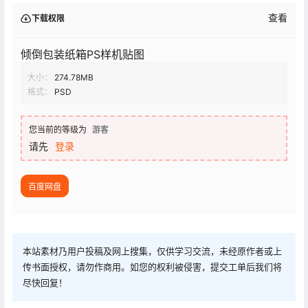
查看
下载权限
倾倒包装纸箱PS样机贴图
大小：
274.78MB
格式：
PSD
您当前的等级为
游客
请先
登录
百度网盘
本站素材乃用户投稿及网上搜集，仅供学习交流，未经原作者或上
传书面授权，请勿作商用。如您的权利被侵害，提交工单后我们将
尽快回复！