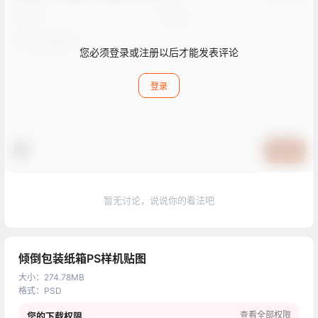
您必须登录或注册以后才能发表评论
登录
提交
暂无讨论，说说你的看法吧
倾倒包装纸箱PS样机贴图
大小
：
274.78MB
格式
：
PSD
查看全部权限
您的下载权限