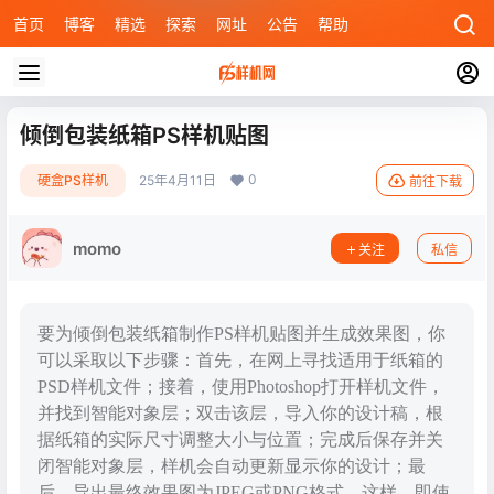
首页
博客
精选
探索
网址
公告
帮助
倾倒包装纸箱PS样机贴图
0
硬盒PS样机
25年4月11日
前往下载
momo
关注
私信
要为倾倒包装纸箱制作PS样机贴图并生成效果图，你
可以采取以下步骤：首先，在网上寻找适用于纸箱的
PSD样机文件；接着，使用Photoshop打开样机文件，
并找到智能对象层；双击该层，导入你的设计稿，根
据纸箱的实际尺寸调整大小与位置；完成后保存并关
闭智能对象层，样机会自动更新显示你的设计；最
后，导出最终效果图为JPEG或PNG格式。这样，即使