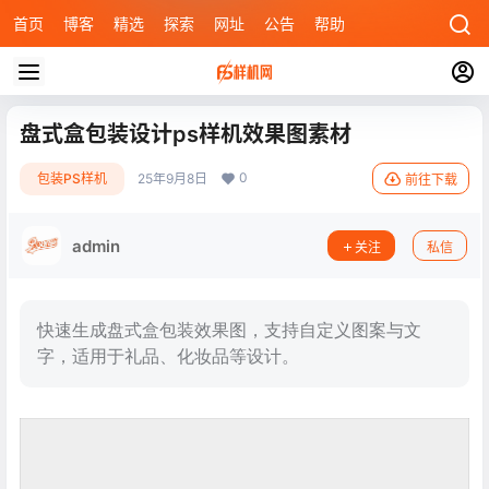
首页
博客
精选
探索
网址
公告
帮助
盘式盒包装设计ps样机效果图素材
0
包装PS样机
25年9月8日
前往下载
admin
关注
私信
快速生成盘式盒包装效果图，支持自定义图案与文
字，适用于礼品、化妆品等设计。