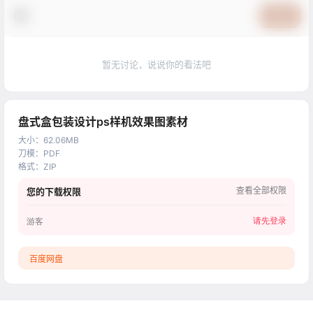
提交
暂无讨论，说说你的看法吧
盘式盒包装设计ps样机效果图素材
大小
：
62.06MB
刀模
：
PDF
格式
：
ZIP
查看全部权限
您的下载权限
请先登录
游客
百度网盘