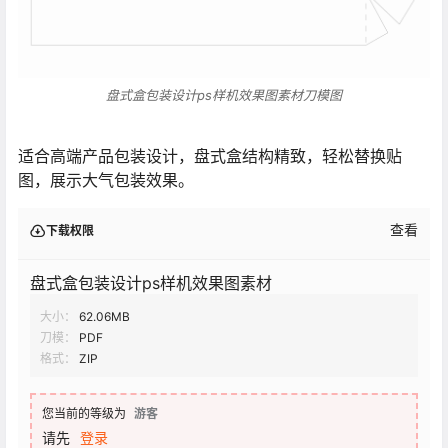
盘式盒包装设计ps样机效果图素材刀模图
适合高端产品包装设计，盘式盒结构精致，轻松替换贴
图，展示大气包装效果。
查看
下载权限
盘式盒包装设计ps样机效果图素材
大小：
62.06MB
刀模：
PDF
格式：
ZIP
您当前的等级为
游客
请先
登录