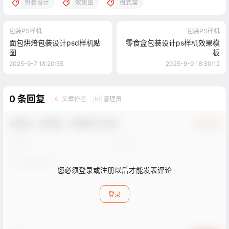
包装设计
效果图
盘式盒
包装PS样机
包装PS样机
面包烘焙包装设计psd样机贴
零食盒包装设计ps样机效果模
图
板
2025-9-7 18:20:55
2025-9-9 18:30:12
0 条回复
文章作者
管理员
A
M
欢迎您，新朋友，感谢参与互动！
确认修改
您必须登录或注册以后才能发表评论
登录