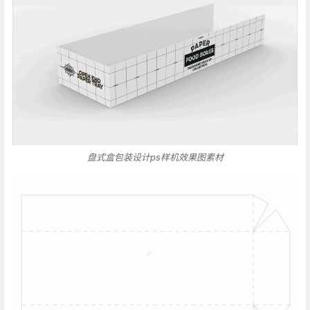
盘式盒包装设计ps样机效果图素材