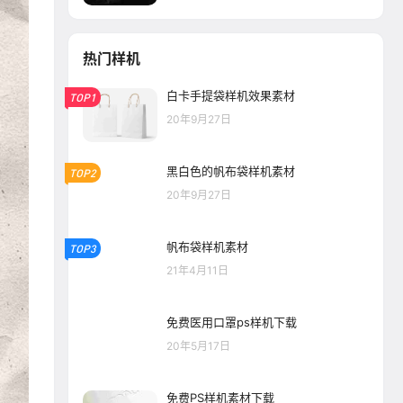
热门样机
白卡手提袋样机效果素材
TOP1
20年9月27日
黑白色的帆布袋样机素材
TOP2
20年9月27日
帆布袋样机素材
TOP3
21年4月11日
免费医用口罩ps样机下载
20年5月17日
免费PS样机素材下载