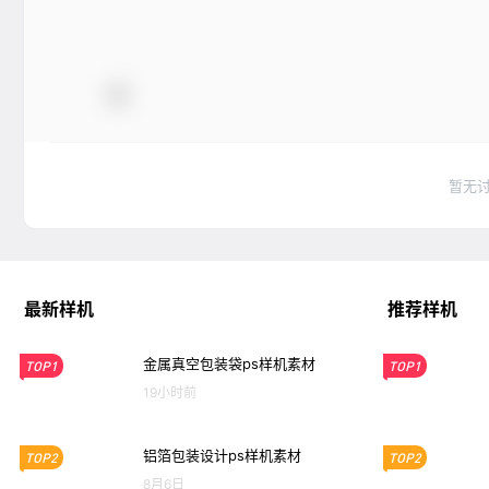
暂无
最新样机
推荐样机
金属真空包装袋ps样机素材
TOP1
TOP1
19小时前
铝箔包装设计ps样机素材
TOP2
TOP2
8月6日