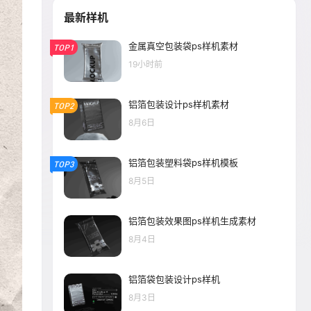
最新样机
金属真空包装袋ps样机素材
TOP1
19小时前
铝箔包装设计ps样机素材
TOP2
8月6日
铝箔包装塑料袋ps样机模板
TOP3
8月5日
铝箔包装效果图ps样机生成素材
8月4日
铝箔袋包装设计ps样机
8月3日