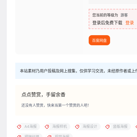
您当前的等级为
游客
登录后免费下载
登录
百度网盘
本站素材乃用户投稿及网上搜集，仅供学习交流，未经原作者或上
点点赞赏，手留余香
还没有人赞赏，快来当第一个赞赏的人吧！
A4海报
海报样机
海报设计
竖版海报
褶皱纹理
视觉海报