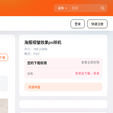
逼格
登录
快速注册
海报褶皱效果ps样机
大小
：
186.22MB
格式
：
PSD
下载
查看全部权限
您的下载权限
登录后下载：
登录
游客
百度网盘