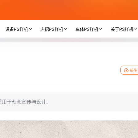
设备PS样机
店招PS样机
车体PS样机
关于PS样机
前往
适用于创意宣传与设计。