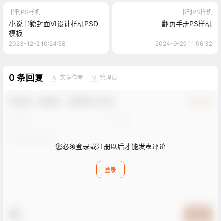
书刊PS样机
书刊PS样机
小说书籍封面VI设计样机PSD
翻页手册PS样机
模板
2023-12-2 10:24:58
2024-9-20 11:06:32
0 条回复
文章作者
管理员
A
M
欢迎您，新朋友，感谢参与互动！
确认修改
您必须登录或注册以后才能发表评论
登录
提交