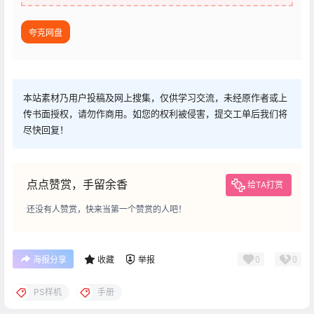
夸克网盘
本站素材乃用户投稿及网上搜集，仅供学习交流，未经原作者或上
传书面授权，请勿作商用。如您的权利被侵害，提交工单后我们将
尽快回复！
点点赞赏，手留余香
给TA打赏
还没有人赞赏，快来当第一个赞赏的人吧！
0
0
海报分享
收藏
举报
PS样机
手册