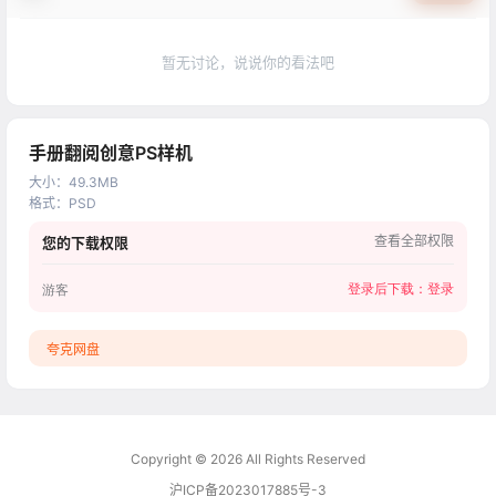
暂无讨论，说说你的看法吧
手册翻阅创意PS样机
大小
：
49.3MB
格式
：
PSD
查看全部权限
您的下载权限
登录后下载：
登录
游客
夸克网盘
Copyright © 2026
All Rights Reserved
沪ICP备2023017885号-3