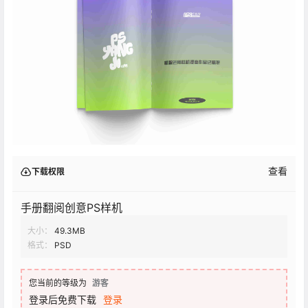
查看
下载权限
手册翻阅创意PS样机
大小：
49.3MB
格式：
PSD
您当前的等级为
游客
登录后免费下载
登录