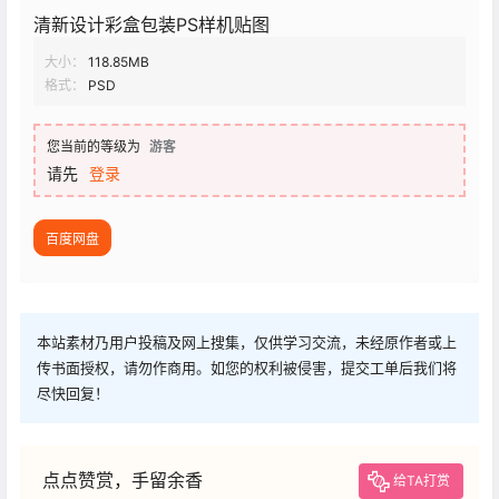
清新设计彩盒包装PS样机贴图
大小：
118.85MB
格式：
PSD
您当前的等级为
游客
请先
登录
百度网盘
本站素材乃用户投稿及网上搜集，仅供学习交流，未经原作者或上
传书面授权，请勿作商用。如您的权利被侵害，提交工单后我们将
尽快回复！
点点赞赏，手留余香
给TA打赏