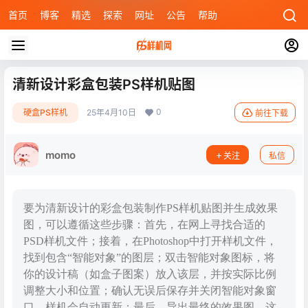
首页
博客
精选
探索
网址
公告
帮助
清新设计彩盒包装PS样机贴图
0
硬盒PS样机
25年4月10日
前往下载
momo
关注
私信
要为清新设计的彩盒包装制作PS样机贴图并生成效果
图，可以遵循这些步骤：首先，在网上寻找合适的
PSD样机文件；接着，在Photoshop中打开样机文件，
找到包含“智能对象”的图层；双击智能对象图标，将
你的设计稿（如盒子图案）放入该层，并按实际比例
调整大小和位置；确认无误后保存并关闭智能对象窗
口，样机会自动更新；最后，导出最终的效果图。这