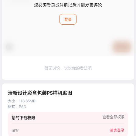
您必须登录或注册以后才能发表评论
登录
提交
暂无讨论，说说你的看法吧
清新设计彩盒包装PS样机贴图
大小
：
118.85MB
格式
：
PSD
查看全部权限
您的下载权限
请先登录
游客