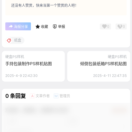
还没有人赞赏，快来当第一个赞赏的人吧！
0
0
海报分享
收藏
举报
纸盒
硬盒PS样机
硬盒PS样机
手持包装制作PS样机贴图
倾倒包装纸箱PS样机贴图
2025-4-9 22:42:30
2025-4-11 22:47:35
0 条回复
文章作者
管理员
A
M
欢迎您，新朋友，感谢参与互动！
确认修改