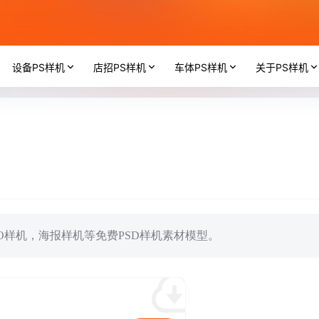
设备PS样机
店招PS样机
车体PS样机
关于PS样机
OGO样机，海报样机等免费PSD样机素材模型。