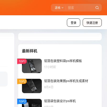
逼格
登录
快速注册
最新样机
铝箔包装塑料袋ps样机模板
TOP1
17小时前
铝箔包装效果图ps样机生成素材
TOP2
8月4日
铝箔袋包装设计ps样机
TOP3