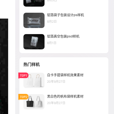
8月3日
铝箔袋子包装设计ps样机
8月2日
铝箔真空包装psd样机
8月1日
热门样机
白卡手提袋样机效果素材
TOP1
20年9月27日
黑白色的帆布袋样机素材
TOP2
20年9月27日