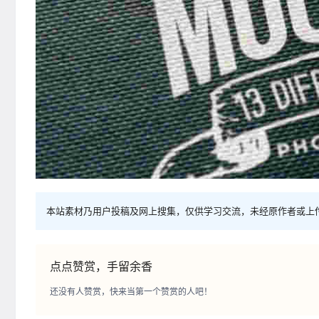
本站素材乃用户投稿及网上搜集，仅供学习交流，未经原作者或上
点点赞赏，手留余香
还没有人赞赏，快来当第一个赞赏的人吧！