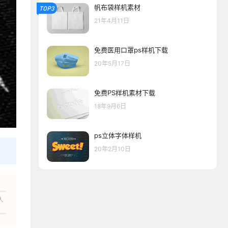
帆布袋样机素材
TOP3
21年4月11日
免费医用口罩ps样机下载
20年5月17日
免费PS样机素材下载
18年9月6日
ps立体字体样机
20年2月10日
人