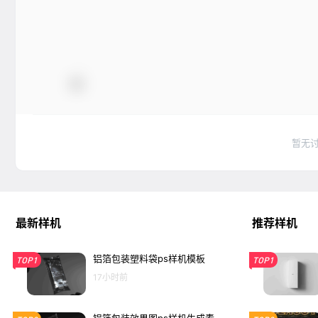
暂无
最新样机
推荐样机
铝箔包装塑料袋ps样机模板
TOP1
TOP1
17小时前