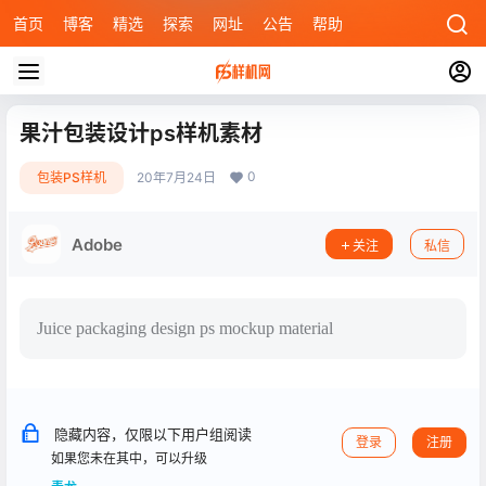
首页
博客
精选
探索
网址
公告
帮助
果汁包装设计ps样机素材
0
包装PS样机
20年7月24日
Adobe
关注
私信
Juice packaging design ps mockup material
隐藏内容，仅限以下用户组阅读
登录
注册
如果您未在其中，可以升级