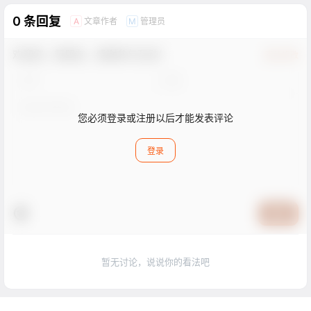
0 条回复
文章作者
管理员
A
M
欢迎您，新朋友，感谢参与互动！
确认修改
您必须登录或注册以后才能发表评论
登录
提交
暂无讨论，说说你的看法吧