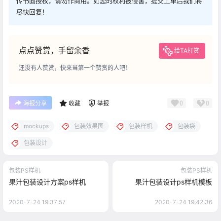
传书面授权，请勿作商用。如您的权利被侵害，提交工单后我们将
尽快回复！
点点赞赏，手留余香
给TA打赏
还没有人赞赏，快来当第一个赞赏的人吧！
0
0
海报分享
收藏
举报
mockups
包装效果图
包装样机
包装袋
包装设计
包装PS样机
包装PS样机
果汁包装设计方案ps样机
果汁包装设计ps样机模板
2020-7-24 19:37:57
2020-7-24 19:42:36