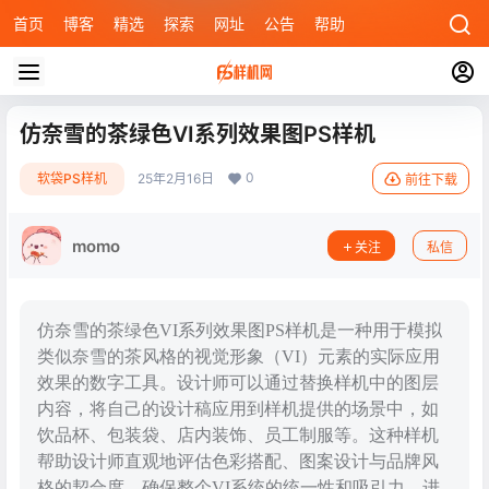
首页
博客
精选
探索
网址
公告
帮助
仿奈雪的茶绿色VI系列效果图PS样机
0
软袋PS样机
25年2月16日
前往下载
momo
关注
私信
仿奈雪的茶绿色VI系列效果图PS样机是一种用于模拟
类似奈雪的茶风格的视觉形象（VI）元素的实际应用
效果的数字工具。设计师可以通过替换样机中的图层
内容，将自己的设计稿应用到样机提供的场景中，如
饮品杯、包装袋、店内装饰、员工制服等。这种样机
帮助设计师直观地评估色彩搭配、图案设计与品牌风
格的契合度，确保整个VI系统的统一性和吸引力，进