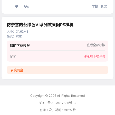
举报
回复
0
0
仿奈雪的茶绿色VI系列效果图PS样机
大小
：
31.62MB
格式
：
PSD
查看全部权限
您的下载权限
评论后下载
评论
游客
百度网盘
Copyright © 2026
All Rights Reserved
沪ICP备2023017885号-3
查询 7 次，耗时 1.3025 秒