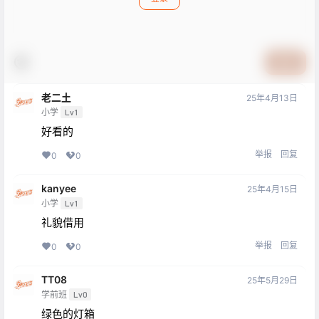
提交
老二土
25年4月13日
小学
Lv1
好看的
举报
回复
0
0
kanyee
25年4月15日
小学
Lv1
礼貌借用
举报
回复
0
0
TT08
25年5月29日
学前班
Lv0
绿色的灯箱