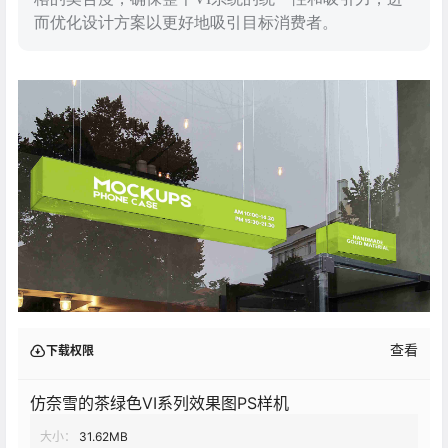
而优化设计方案以更好地吸引目标消费者。
查看
下载权限
仿奈雪的茶绿色VI系列效果图PS样机
大小：
31.62MB