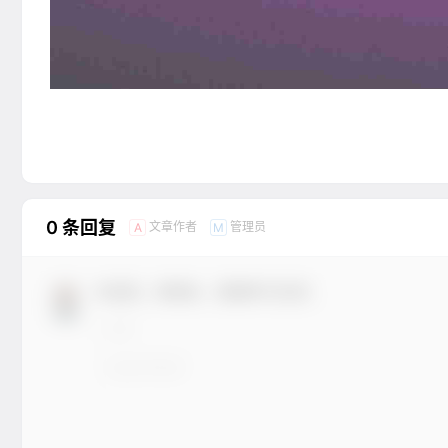
0 条回复
文章作者
管理员
A
M
欢迎您，新朋友，感谢参与互动！