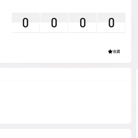
0
0
0
0
收藏