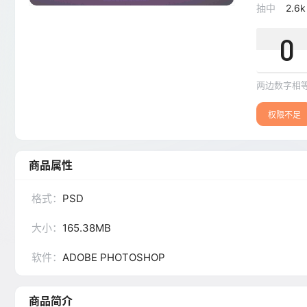
抽中
2.6k
0
两边数字相
权限不足
商品属性
格式：
PSD
大小：
165.38MB
软件：
ADOBE PHOTOSHOP
商品简介