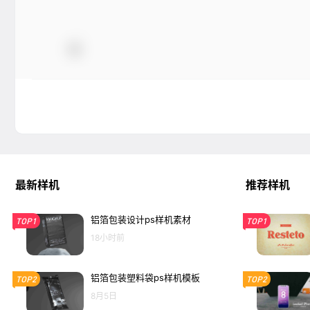
最新样机
推荐样机
铝箔包装设计ps样机素材
TOP1
TOP1
18小时前
铝箔包装塑料袋ps样机模板
TOP2
TOP2
8月5日