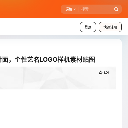
逼格
登录
快速注册
封面，个性艺名LOGO样机素材贴图
149