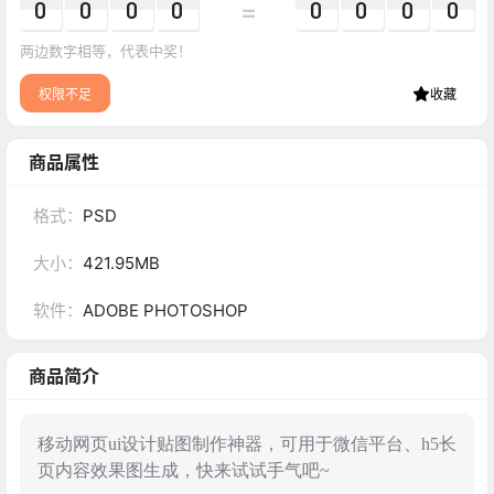
=
0
0
0
0
0
0
0
0
两边数字相等，代表中奖！
权限不足
收藏
商品属性
格式：
PSD
大小：
421.95MB
软件：
ADOBE PHOTOSHOP
商品简介
移动网页ui设计贴图制作神器，可用于微信平台、h5长
页内容效果图生成，快来试试手气吧~