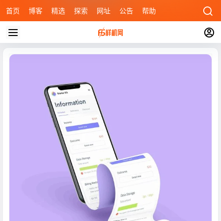
首页
博客
精选
探索
网址
公告
帮助