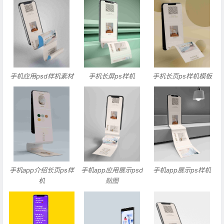
手机应用psd样机素材
手机长屏ps样机
手机长页ps样机模板
手机app介绍长页ps样
手机app应用展示psd
手机app展示ps样机
机
贴图