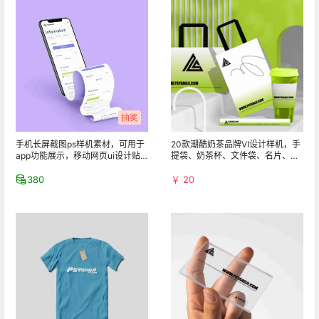
抽奖
手机长屏截图ps样机素材，可用于
20款潮酷奶茶品牌VI设计样机，手
app功能展示，移动网页ui设计贴
提袋、奶茶杯、文件袋、名片、信
图制作神器
封、画册、胶带等PSD贴图
380
￥ 20