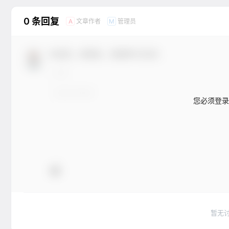
成。吐司
选择，无
0 条回复
者，都能
文章作者
管理员
A
M
作工具。
欢迎您，新朋友，感谢参与互动！
您必须登录
暂无