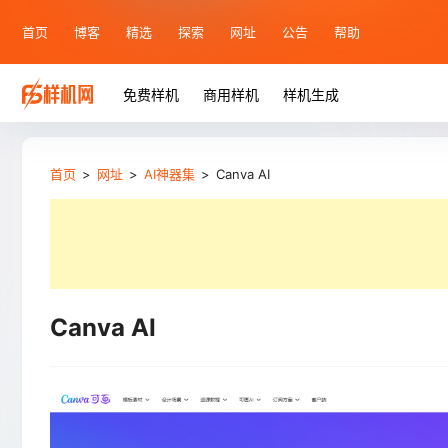
首页
博客
精选
探索
网址
公告
帮助
免费样机
商用样机
样机生成
首页
>
网址
>
AI神器集
>
Canva AI
Canva AI