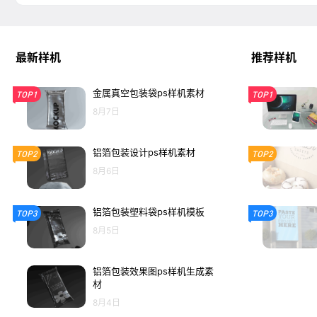
最新样机
推荐样机
金属真空包装袋ps样机素材
TOP1
TOP1
8月7日
铝箔包装设计ps样机素材
TOP2
TOP2
8月6日
铝箔包装塑料袋ps样机模板
TOP3
TOP3
8月5日
铝箔包装效果图ps样机生成素
材
8月4日