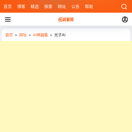
首页
博客
精选
探索
网址
公告
帮助
首页
>
网址
>
AI神器集
>
光子AI