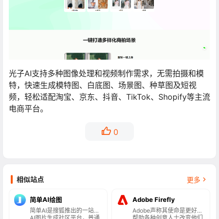
光子AI支持多种图像处理和视频制作需求，无需拍摄和模
特，快速生成模特图、白底图、场景图、种草图及短视
频，轻松适配淘宝、京东、抖音、TikTok、Shopify等主流
电商平台。
0
相似站点
更多
简单AI绘图
Adobe Firefly
简单AI是搜狐推出的一站式
Adobe声称其使命是更好地
AI图片生成社区平台，普通
帮助各种创意人士改变他们