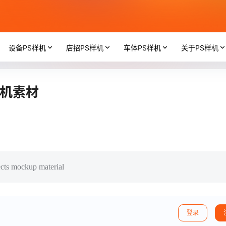
设备PS样机
店招PS样机
车体PS样机
关于PS样机
样机素材
fects mockup material
登录