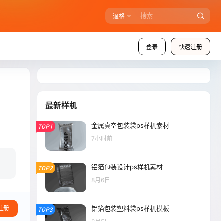
逼格
登录
快速注册
最新样机
金属真空包装袋ps样机素材
TOP1
7小时前
铝箔包装设计ps样机素材
TOP2
8月6日
铝箔包装塑料袋ps样机模板
注册
TOP3