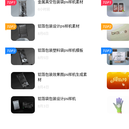
金属真空包装袋ps样机素材
TOP1
TOP1
6小时前
铝箔包装设计ps样机素材
TOP2
TOP2
8月6日
铝箔包装塑料袋ps样机模板
TOP3
TOP3
8月5日
铝箔包装效果图ps样机生成素
材
8月4日
铝箔袋包装设计ps样机
8月3日