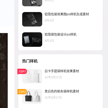
8月5日
铝箔包装效果图ps样机生成素材
8月4日
铝箔袋包装设计ps样机
8月3日
热门样机
白卡手提袋样机效果素材
TOP1
20年9月27日
黑白色的帆布袋样机素材
TOP2
20年9月27日