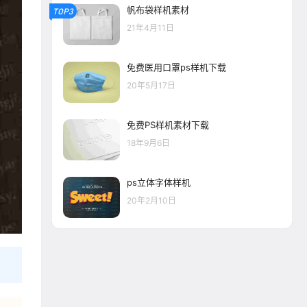
帆布袋样机素材
TOP3
21年4月11日
免费医用口罩ps样机下载
20年5月17日
免费PS样机素材下载
18年9月6日
ps立体字体样机
20年2月10日