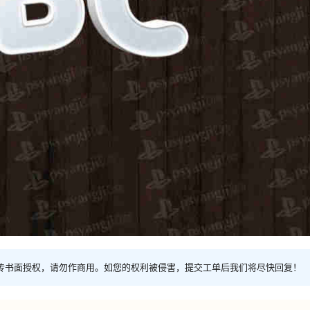
传书面授权，请勿作商用。如您的权利被侵害，提交工单后我们将尽快回复！